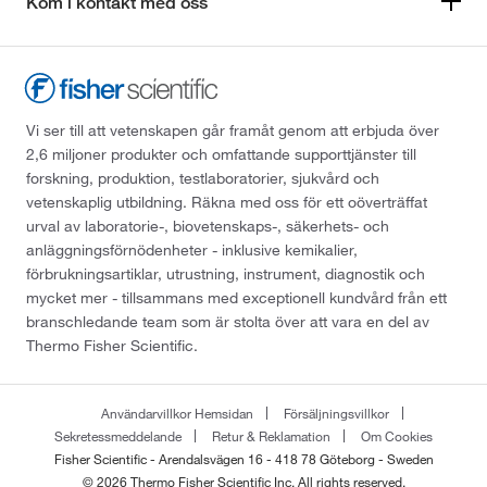
Kom i kontakt med oss
Vi ser till att vetenskapen går framåt genom att erbjuda över
2,6 miljoner produkter och omfattande supporttjänster till
forskning, produktion, testlaboratorier, sjukvård och
vetenskaplig utbildning. Räkna med oss för ett oöverträffat
urval av laboratorie-, biovetenskaps-, säkerhets- och
anläggningsförnödenheter - inklusive kemikalier,
förbrukningsartiklar, utrustning, instrument, diagnostik och
mycket mer - tillsammans med exceptionell kundvård från ett
branschledande team som är stolta över att vara en del av
Thermo Fisher Scientific.
Användarvillkor Hemsidan
Försäljningsvillkor
Sekretessmeddelande
Retur & Reklamation
Om Cookies
Fisher Scientific - Arendalsvägen 16 - 418 78 Göteborg - Sweden
© 2026 Thermo Fisher Scientific Inc. All rights reserved.