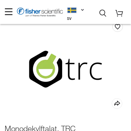
SV
Monodekylftalat, TRC