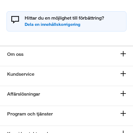
Hittar du en möjlighet till förbättring?
Om oss
Kundservice
Affärslösningar
Program och tjänster