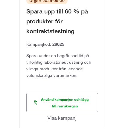
Utgår: 2026-09-30
Spara upp till 60 % på
produkter för
kontraktstestning
Kampanjkod:
28025
Spara under en begränsad tid på
tillförlitlig laboratorieutrustning och
viktiga produkter från ledande
vetenskapliga varumärken.
Använd kampanjen och lägg
till i varukorgen
Visa kampanj