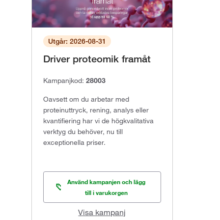
Utgår: 2026-08-31
Driver proteomik framåt
Kampanjkod:
28003
Oavsett om du arbetar med
proteinuttryck, rening, analys eller
kvantifiering har vi de högkvalitativa
verktyg du behöver, nu till
exceptionella priser.
Använd kampanjen och lägg
till i varukorgen
Visa kampanj