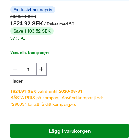
2928.44 SEK
1824.92 SEK
/ Paket med 50
Save 1103.52 SEK
37% Av
Visa alla kampanjer
I lager
1824.91 SEK valid until 2026-08-31
BÄSTA PRIS på kampanj! Använd kampanjkod:
"28003" för att få ditt kampanjpris.
Lägg i varukorgen