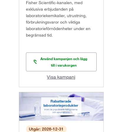
Fisher Scientific-kanalen, med
exklusiva erbjudanden på
laboratoriekemikalier, utrustning,
förbrukningsvaror och viktiga
laboratorieförnödenheter under en
begränsad tid.
Använd kampanjen och lägg
till i varukorgen
Visa kampanj
Utgår: 2026-12-31