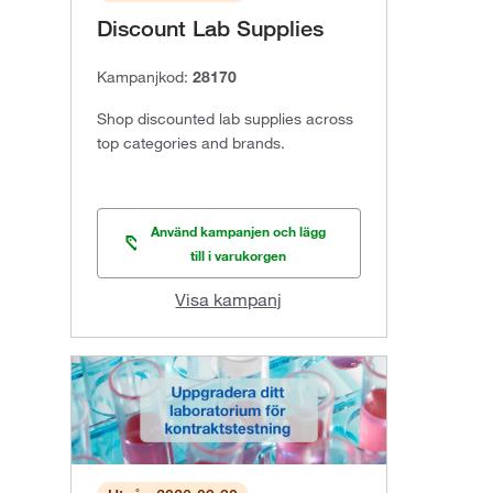
Discount Lab Supplies
Kampanjkod:
28170
Shop discounted lab supplies across
top categories and brands.
Använd kampanjen och lägg
till i varukorgen
Visa kampanj