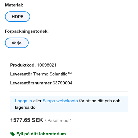
Material:
HDPE
Förpackningsstorlek:
Varje
Produktkod.
10098021
Leverantör
Thermo Scientific™
Leverantörsnummer
63790004
Logga in
eller
Skapa webbkonto
för att se ditt pris och
lagersaldo.
1577.65 SEK
/
Paket med 1
Fyll på ditt laboratorium