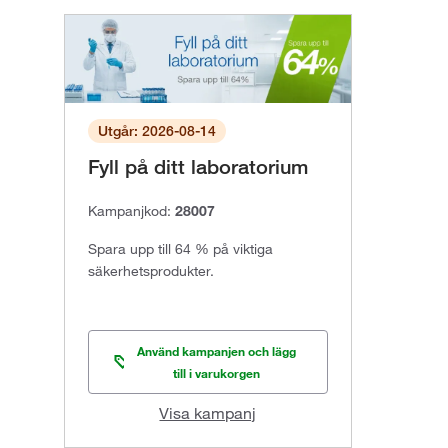
Utgår: 2026-08-14
Fyll på ditt laboratorium
Kampanjkod:
28007
Spara upp till 64 % på viktiga
säkerhetsprodukter.
Använd kampanjen och lägg
till i varukorgen
Visa kampanj