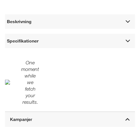
Beskrivning
Specifikationer
One
moment
while
we
fetch
your
results.