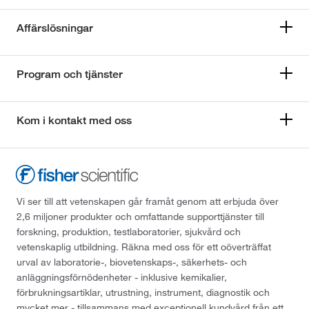
Affärslösningar
Program och tjänster
Kom i kontakt med oss
Vi ser till att vetenskapen går framåt genom att erbjuda över
2,6 miljoner produkter och omfattande supporttjänster till
forskning, produktion, testlaboratorier, sjukvård och
vetenskaplig utbildning. Räkna med oss för ett oöverträffat
urval av laboratorie-, biovetenskaps-, säkerhets- och
anläggningsförnödenheter - inklusive kemikalier,
förbrukningsartiklar, utrustning, instrument, diagnostik och
mycket mer - tillsammans med exceptionell kundvård från ett