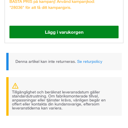
BÄSTA PRIS på kampanj! Använd kampanjkod:
"28036" för att få ditt kampanjpris.
Lägg i varukorgen
Denna artikel kan inte returneras.
Se returpolicy
Tillgänglighet och beräknat leveransdatum gäller
standardutrustning. Om fabriksmonterade tillval,
anpassningar eller tjänster krävs, vänligen begär en
offert eller kontakta din kundansvarige, eftersom
leveranstiderna kan variera.