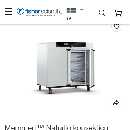
SV
Memmert™ Naturlig konvektion