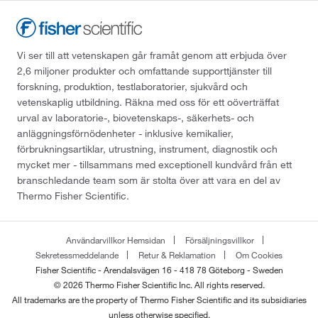
Vi ser till att vetenskapen går framåt genom att erbjuda över
2,6 miljoner produkter och omfattande supporttjänster till
forskning, produktion, testlaboratorier, sjukvård och
vetenskaplig utbildning. Räkna med oss för ett oöverträffat
urval av laboratorie-, biovetenskaps-, säkerhets- och
anläggningsförnödenheter - inklusive kemikalier,
förbrukningsartiklar, utrustning, instrument, diagnostik och
mycket mer - tillsammans med exceptionell kundvård från ett
branschledande team som är stolta över att vara en del av
Thermo Fisher Scientific.
Användarvillkor Hemsidan
Försäljningsvillkor
Sekretessmeddelande
Retur & Reklamation
Om Cookies
Fisher Scientific - Arendalsvägen 16 - 418 78 Göteborg - Sweden
© 2026 Thermo Fisher Scientific Inc. All rights reserved.
All trademarks are the property of Thermo Fisher Scientific and its subsidiaries
unless otherwise specified.