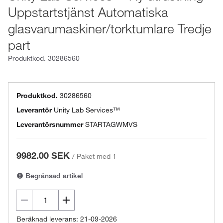
Uppstartstjänst Automatiska
glasvarumaskiner/torktumlare Tredje
part
Produktkod.
30286560
Produktkod.
30286560
Leverantör
Unity Lab Services™
Leverantörsnummer
STARTAGWMVS
9982.00 SEK
/
Paket med 1
Begränsad artikel
Beräknad leverans: 21-09-2026