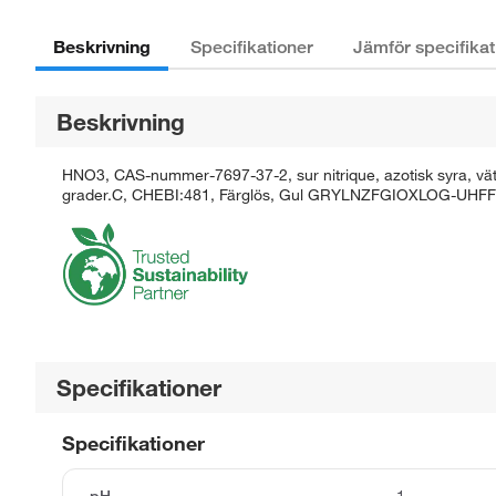
Beskrivning
Specifikationer
Jämför specifikat
Beskrivning
HNO3, CAS-nummer-7697-37-2, sur nitrique, azotisk syra, vätenit
grader.C, CHEBI:481, Färglös, Gul GRYLNZFGIOXLOG-UHFFFA
Specifikationer
Specifikationer
pH
1