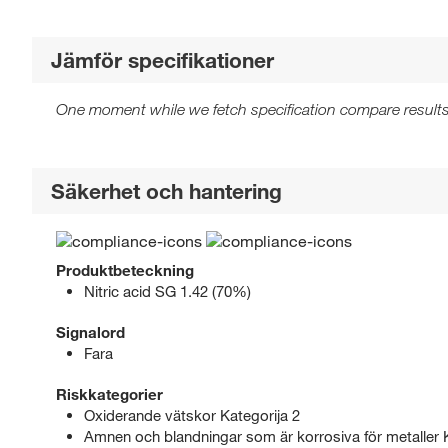
Jämför specifikationer
One moment while we fetch specification compare results
Säkerhet och hantering
Produktbeteckning
Nitric acid SG 1.42 (70%)
Signalord
Fara
Riskkategorier
Oxiderande vätskor Kategorija 2
Amnen och blandningar som är korrosiva för metaller K