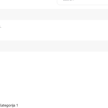
.
ategorija 1