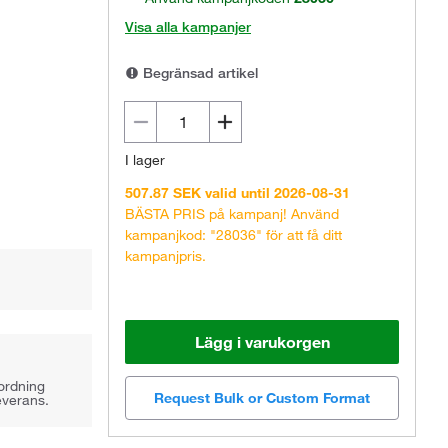
Visa alla kampanjer
Begränsad artikel
I lager
507.87 SEK valid until 2026-08-31
BÄSTA PRIS på kampanj! Använd
kampanjkod: "28036" för att få ditt
kampanjpris.
Lägg i varukorgen
rordning
Request Bulk or Custom Format
everans.