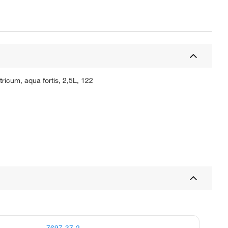
tricum, aqua fortis, 2,5L, 122
7697-37-2