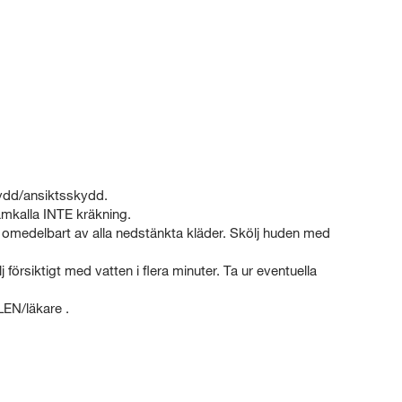
dd/ansiktsskydd.
kalla INTE kräkning.
edelbart av alla nedstänkta kläder. Skölj huden med
ktigt med vatten i flera minuter. Ta ur eventuella
N/läkare .