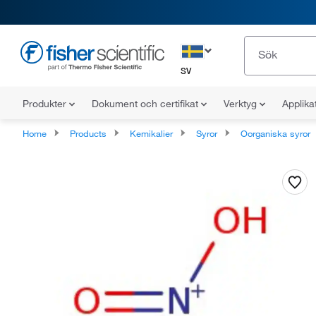
SV
Produkter
Dokument och certifikat
Verktyg
Applika
Home
Products
Kemikalier
Syror
Oorganiska syror