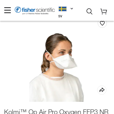
SV
Kolmi™ Op Air Pro Oxygen FFP3 NR