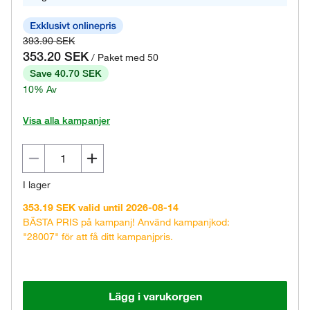
393.90 SEK
353.20 SEK
/ Paket med 50
Save 40.70 SEK
10% Av
Visa alla kampanjer
I lager
353.19 SEK valid until 2026-08-14
BÄSTA PRIS på kampanj! Använd kampanjkod:
"28007" för att få ditt kampanjpris.
Lägg i varukorgen