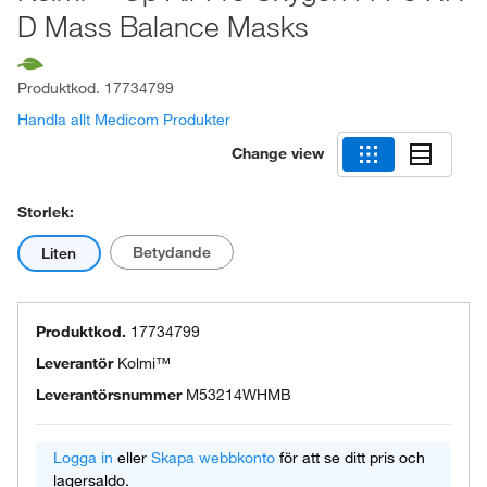
D Mass Balance Masks
Produktkod.
17734799
Handla allt Medicom Produkter
Change view
Storlek:
Betydande
Liten
Produktkod.
17734799
Leverantör
Kolmi™
Leverantörsnummer
M53214WHMB
Logga in
eller
Skapa webbkonto
för att se ditt pris och
lagersaldo.