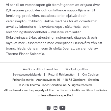
Vi ser till att vetenskapen går framåt genom att erbjuda över
2,6 miljoner produkter och omfattande supporttjänster till
forskning, produktion, testlaboratorier, sjukvård och
vetenskaplig utbildning. Räkna med oss för ett oöverträffat
urval av laboratorie-, biovetenskaps-, säkerhets- och
anläggningsförnödenheter - inklusive kemikalier,
förbrukningsartiklar, utrustning, instrument, diagnostik och
mycket mer - tillsammans med exceptionell kundvård från ett
branschledande team som är stolta över att vara en del av
Thermo Fisher Scientific.
Användarvillkor Hemsidan
Försäljningsvillkor
Sekretessmeddelande
Retur & Reklamation
Om Cookies
Fisher Scientific - Arendalsvägen 16 - 418 78 Göteborg - Sweden
© 2026 Thermo Fisher Scientific Inc. All rights reserved.
All trademarks are the property of Thermo Fisher Scientific and its subsidiaries
unless otherwise specified.