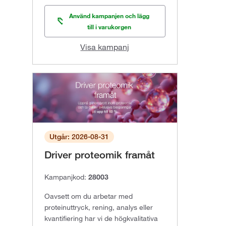
Använd kampanjen och lägg
till i varukorgen
Visa kampanj
Utgår: 2026-08-31
Driver proteomik framåt
Kampanjkod:
28003
Oavsett om du arbetar med
proteinuttryck, rening, analys eller
kvantifiering har vi de högkvalitativa