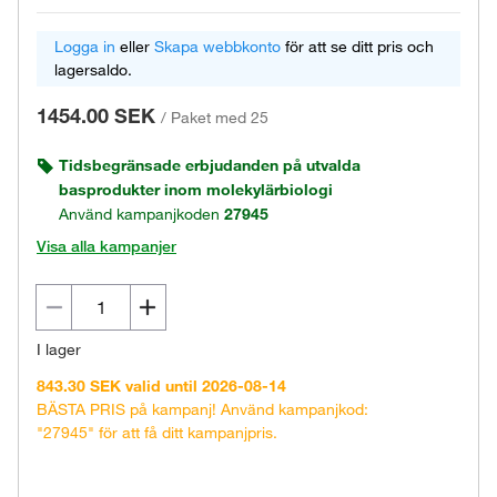
Logga in
eller
Skapa webbkonto
för att se ditt pris och
lagersaldo.
1454.00 SEK
/
Paket med 25
Tidsbegränsade erbjudanden på utvalda
basprodukter inom molekylärbiologi
Använd kampanjkoden
27945
Visa alla kampanjer
I lager
843.30 SEK valid until 2026-08-14
BÄSTA PRIS på kampanj! Använd kampanjkod:
"27945" för att få ditt kampanjpris.