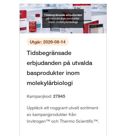
Utgår: 2026-08-14
Tidsbegränsade
erbjudanden på utvalda
basprodukter inom
molekylärbiologi
Kampanjkod:
27945
Upptäck ett noggrant utvalt sortiment
av kampanjprodukter från
Invitrogen™ och Thermo Scientific™.