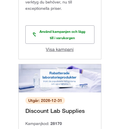
verktyg du behöver, nu till
exceptionella priser.
Använd kampanjen och lägg
till i varukorgen
Visa kampanj
Utgår: 2026-12-31
Discount Lab Supplies
Kampanjkod:
28170