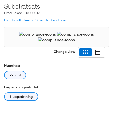
Substratsats
Produktkod.
10006913
Handla allt Thermo Scientific Produkter
Change view
Kvantitet:
275 ml
Förpackningsstorlek:
1 uppsättning