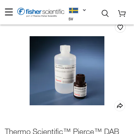
SV
Thermo Scientific™ Pierce™ DAB