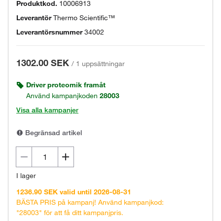
Produktkod.
10006913
Leverantör
Thermo Scientific™
Leverantörsnummer
34002
1302.00 SEK
/
1 uppsättningar
Driver proteomik framåt
Använd kampanjkoden
28003
Visa alla kampanjer
Begränsad artikel
I lager
1236.90 SEK valid until 2026-08-31
BÄSTA PRIS på kampanj! Använd kampanjkod:
"28003" för att få ditt kampanjpris.