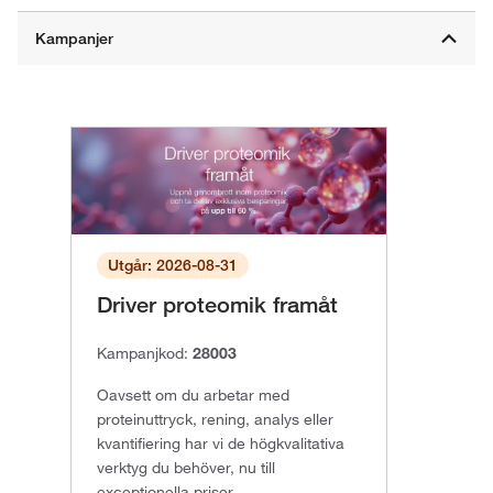
Utgår: 2026-08-31
Driver proteomik framåt
Kampanjkod:
28003
Oavsett om du arbetar med
proteinuttryck, rening, analys eller
kvantifiering har vi de högkvalitativa
verktyg du behöver, nu till
exceptionella priser.