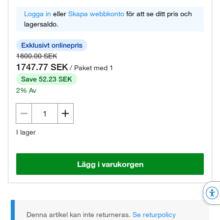
Logga in
eller
Skapa webbkonto
för att se ditt pris och
lagersaldo.
1800.00 SEK
1747.77 SEK
/ Paket med 1
Save 52.23 SEK
2% Av
I lager
Lägg i varukorgen
Denna artikel kan inte returneras.
Se returpolicy