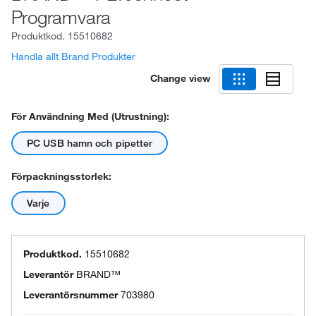
Programvara
Produktkod.
15510682
Handla allt Brand Produkter
Change view
För Användning Med (utrustning):
PC USB hamn och pipetter
Förpackningsstorlek:
Varje
Produktkod.
15510682
Leverantör
BRAND™
Leverantörsnummer
703980