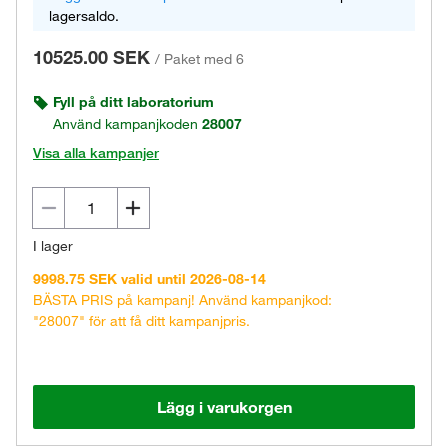
lagersaldo.
10525.00 SEK
/
Paket med 6
Fyll på ditt laboratorium
Använd kampanjkoden
28007
Visa alla kampanjer
I lager
9998.75 SEK valid until 2026-08-14
BÄSTA PRIS på kampanj! Använd kampanjkod:
"28007" för att få ditt kampanjpris.
Lägg i varukorgen