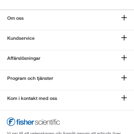
Om oss
Kundservice
Affärslösningar
Program och tjänster
Kom i kontakt med oss
Vi ser till att vetenskapen går framåt genom att erbjuda över