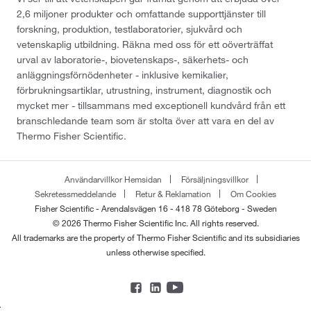
2,6 miljoner produkter och omfattande supporttjänster till
forskning, produktion, testlaboratorier, sjukvård och
vetenskaplig utbildning. Räkna med oss för ett oöverträffat
urval av laboratorie-, biovetenskaps-, säkerhets- och
anläggningsförnödenheter - inklusive kemikalier,
förbrukningsartiklar, utrustning, instrument, diagnostik och
mycket mer - tillsammans med exceptionell kundvård från ett
branschledande team som är stolta över att vara en del av
Thermo Fisher Scientific.
Användarvillkor Hemsidan
Försäljningsvillkor
Sekretessmeddelande
Retur & Reklamation
Om Cookies
Fisher Scientific - Arendalsvägen 16 - 418 78 Göteborg - Sweden
© 2026 Thermo Fisher Scientific Inc. All rights reserved.
All trademarks are the property of Thermo Fisher Scientific and its subsidiaries
unless otherwise specified.