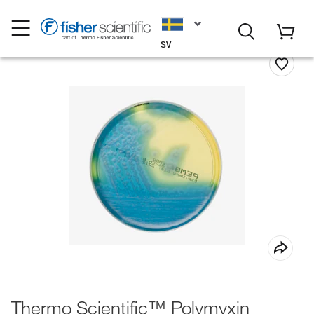
SV
Thermo Scientific™ Polymyxin