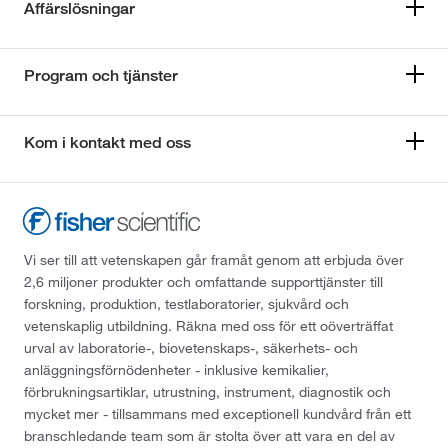
Affärslösningar
Program och tjänster
Kom i kontakt med oss
Vi ser till att vetenskapen går framåt genom att erbjuda över
2,6 miljoner produkter och omfattande supporttjänster till
forskning, produktion, testlaboratorier, sjukvård och
vetenskaplig utbildning. Räkna med oss för ett oöverträffat
urval av laboratorie-, biovetenskaps-, säkerhets- och
anläggningsförnödenheter - inklusive kemikalier,
förbrukningsartiklar, utrustning, instrument, diagnostik och
mycket mer - tillsammans med exceptionell kundvård från ett
branschledande team som är stolta över att vara en del av