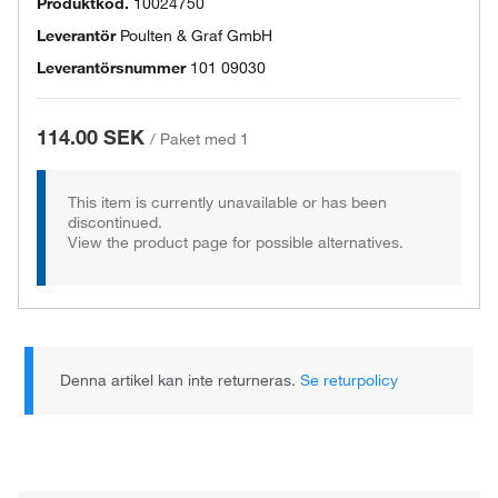
Produktkod.
10024750
Leverantör
Poulten & Graf GmbH
Leverantörsnummer
101 09030
114.00 SEK
/
Paket med 1
This item is currently unavailable or has been
discontinued.
View the product page for possible alternatives.
Denna artikel kan inte returneras.
Se returpolicy