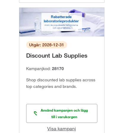
Utgår: 2026-12-31
Discount Lab Supplies
Kampanjkod:
28170
Shop discounted lab supplies across
top categories and brands.
Använd kampanjen och lägg
till i varukorgen
Visa kampanj