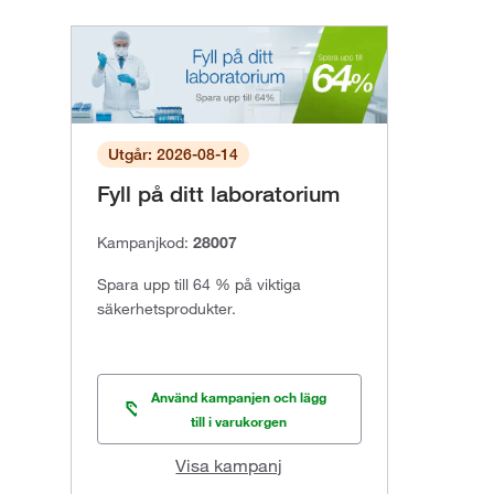
Utgår: 2026-08-14
Fyll på ditt laboratorium
Kampanjkod:
28007
Spara upp till 64 % på viktiga
säkerhetsprodukter.
Använd kampanjen och lägg
till i varukorgen
Visa kampanj