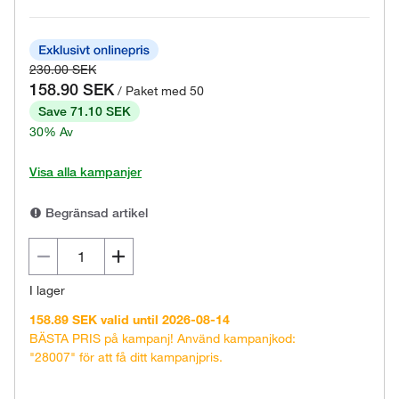
230.00 SEK
158.90 SEK
/ Paket med 50
Save 71.10 SEK
30% Av
Visa alla kampanjer
Begränsad artikel
I lager
158.89 SEK valid until 2026-08-14
BÄSTA PRIS på kampanj! Använd kampanjkod:
"28007" för att få ditt kampanjpris.