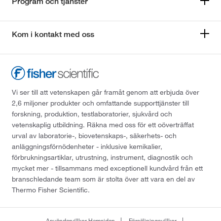
Program och tjänster
Kom i kontakt med oss
Vi ser till att vetenskapen går framåt genom att erbjuda över
2,6 miljoner produkter och omfattande supporttjänster till
forskning, produktion, testlaboratorier, sjukvård och
vetenskaplig utbildning. Räkna med oss för ett oöverträffat
urval av laboratorie-, biovetenskaps-, säkerhets- och
anläggningsförnödenheter - inklusive kemikalier,
förbrukningsartiklar, utrustning, instrument, diagnostik och
mycket mer - tillsammans med exceptionell kundvård från ett
branschledande team som är stolta över att vara en del av
Thermo Fisher Scientific.
Användarvillkor Hemsidan
Försäljningsvillkor