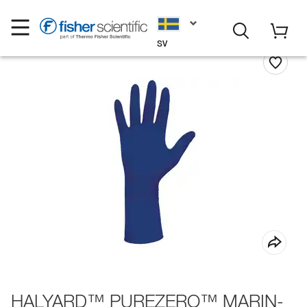
SV
HALYARD™ PUREZERO™ MARIN-