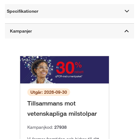
Specifikationer
Utgår: 2026-09-30
Tillsammans mot
vetenskapliga milstolpar
Kampanjkod:
27938
Vi formar framtiden och bidrar till ditt