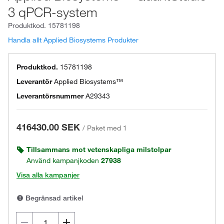
3 qPCR-system
Produktkod.
15781198
Handla allt Applied Biosystems Produkter
Produktkod.
15781198
Leverantör
Applied Biosystems™
Leverantörsnummer
A29343
416430.00 SEK
/
Paket med 1
Tillsammans mot vetenskapliga milstolpar
Använd kampanjkoden
27938
Visa alla kampanjer
Begränsad artikel