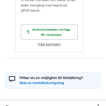
labbs framgång med beprövad
qPCR-teknik.
Använd kampanjen och lägg
till i varukorgen
Visa kampanj
Hittar du en möjlighet till förbättring?