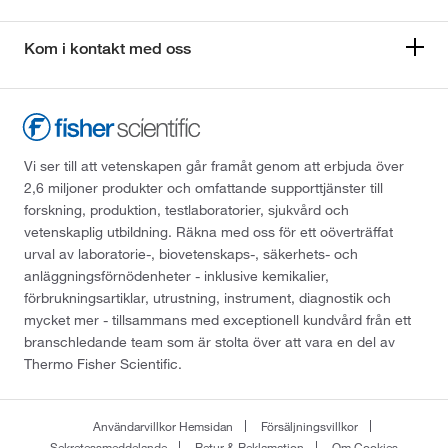
Kom i kontakt med oss
Vi ser till att vetenskapen går framåt genom att erbjuda över
2,6 miljoner produkter och omfattande supporttjänster till
forskning, produktion, testlaboratorier, sjukvård och
vetenskaplig utbildning. Räkna med oss för ett oöverträffat
urval av laboratorie-, biovetenskaps-, säkerhets- och
anläggningsförnödenheter - inklusive kemikalier,
förbrukningsartiklar, utrustning, instrument, diagnostik och
mycket mer - tillsammans med exceptionell kundvård från ett
branschledande team som är stolta över att vara en del av
Thermo Fisher Scientific.
Användarvillkor Hemsidan
Försäljningsvillkor
Sekretessmeddelande
Retur & Reklamation
Om Cookies