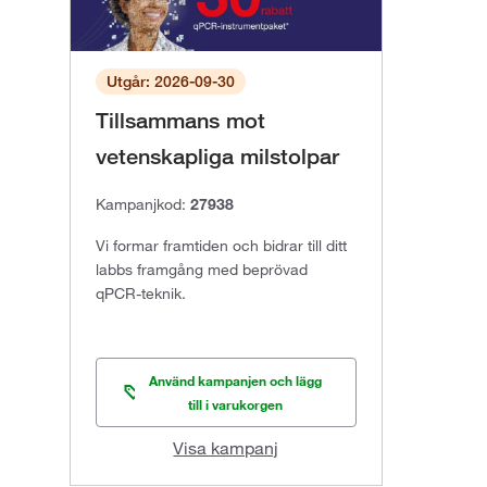
Utgår: 2026-09-30
Tillsammans mot
vetenskapliga milstolpar
Kampanjkod:
27938
Vi formar framtiden och bidrar till ditt
labbs framgång med beprövad
qPCR-teknik.
Använd kampanjen och lägg
till i varukorgen
Visa kampanj