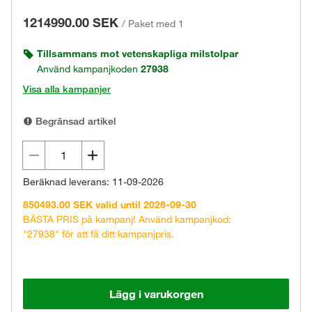
1214990.00 SEK
/
Paket med 1
Tillsammans mot vetenskapliga milstolpar
Använd kampanjkoden
27938
Visa alla kampanjer
Begränsad artikel
Beräknad leverans: 11-09-2026
850493.00 SEK valid until 2026-09-30
BÄSTA PRIS på kampanj! Använd kampanjkod:
"27938" för att få ditt kampanjpris.
Lägg i varukorgen