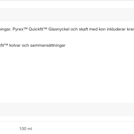
ttningar. Pyrex™ Quickfit™ Glasnyckel och skaft med kon inkluderar kra
ckfit™ kolvar och sammansättningar
100 ml