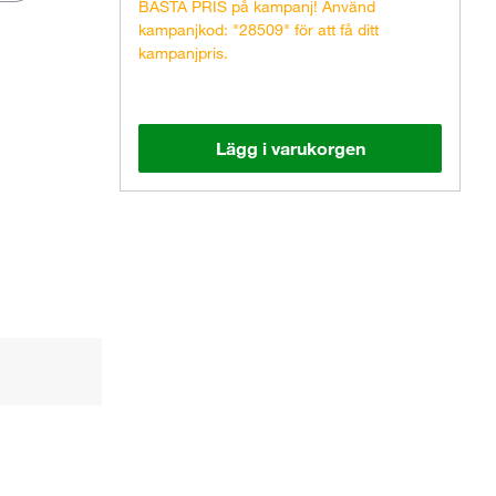
BÄSTA PRIS på kampanj! Använd
kampanjkod: "28509" för att få ditt
kampanjpris.
Lägg i varukorgen