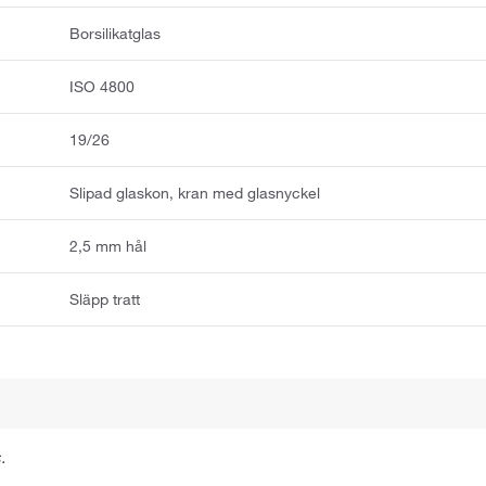
Borsilikatglas
ISO 4800
19/26
Slipad glaskon, kran med glasnyckel
2,5 mm hål
Släpp tratt
.