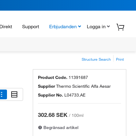
Direkt
Support
Erbjudanden
Logga in
Structure Search
Print
Product Code.
11391687
Supplier
Thermo Scientific Alfa Aesar
Supplier No.
L04733.AE
302.68 SEK
/
100ml
Begränsad artikel