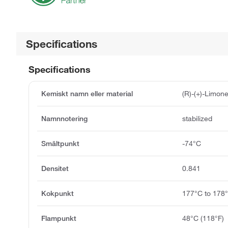
Specifications
Specifications
Kemiskt namn eller material
(R)-(+)-Limon
Namnnotering
stabilized
Smältpunkt
-74°C
Densitet
0.841
Kokpunkt
177°C to 178
Flampunkt
48°C (118°F)