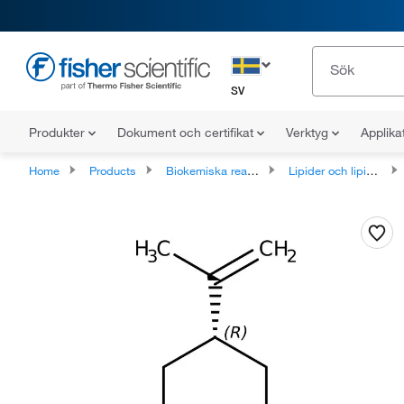
SV
Produkter
Dokument och certifikat
Verktyg
Applika
Home
Products
Biokemiska reagenser
Lipider och lipidderivat