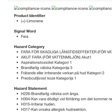
Product Identifier
(+)-Limonene
Signal Word
Fara
Hazard Category
FARA FÖR SKADLIGA LÅNGTIDSEFFEKTER (FÖR VATTE
AKUT FARA (FÖR VATTENMILJÖN) Akut1
Aspirationstoxicitet Kategori 1
Brandfarlig vätska Kategorija 3
Frätande eller irriterande verkan på hud Kategori 2
Preobcutljivost koze Kategorija 1
Hazard Statement
H226-Brandfarlig vätska och ånga.
H304-Kan vara dödligt vid förtäring om det kommer ner
H315-Irriterar huden.
H317-Kan orsaka allergisk hudreaktion.