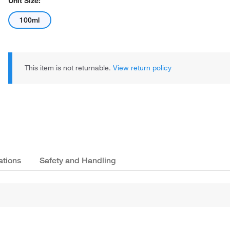
Unit Size:
100ml
This item is not returnable.
View return policy
ations
Safety and Handling