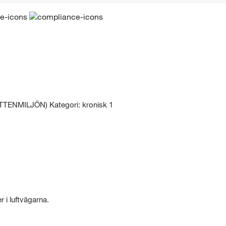
NMILJÖN) Kategori: kronisk 1
 i luftvägarna.