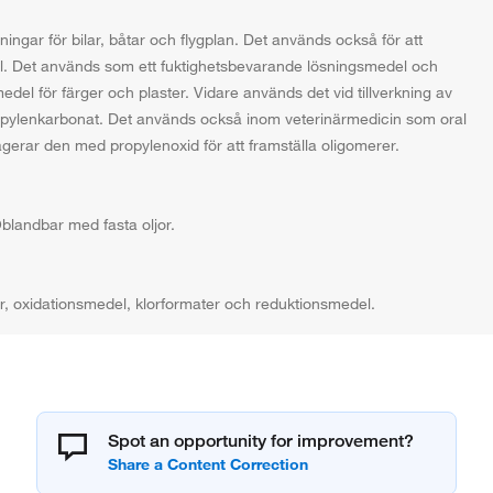
ngar för bilar, båtar och flygplan. Det används också för att
mål. Det används som ett fuktighetsbevarande lösningsmedel och
el för färger och plaster. Vidare används det vid tillverkning av
ropylenkarbonat. Det används också inom veterinärmedicin som oral
agerar den med propylenoxid för att framställa oligomerer.
blandbar med fasta oljor.
r, oxidationsmedel, klorformater och reduktionsmedel.
Spot an opportunity for improvement?