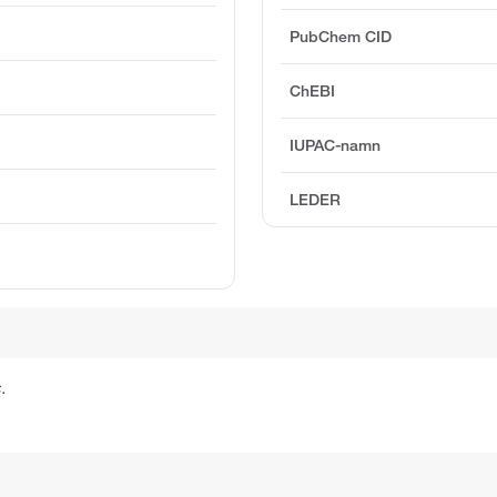
PubChem CID
ChEBI
IUPAC-namn
LEDER
.