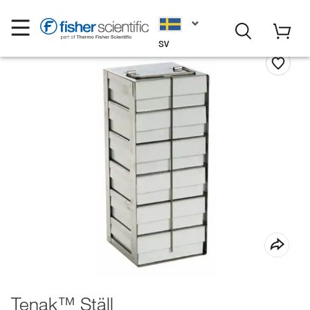
SV
Tenak™ Ställ