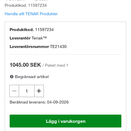
Produktkod.
11597234
Handla allt TENAK Produkter
Produktkod.
11597234
Leverantör
Tenak™
Leverantörsnummer
TE21430
1045.00 SEK
/
Paket med 1
Begränsad artikel
Beräknad leverans: 04-09-2026
Lägg i varukorgen