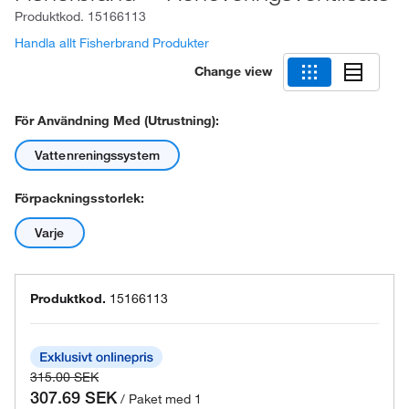
Produktkod.
15166113
Handla allt Fisherbrand Produkter
Change view
För Användning Med (utrustning):
Vattenreningssystem
Förpackningsstorlek:
Varje
Produktkod.
15166113
315.00 SEK
307.69 SEK
/ Paket med 1