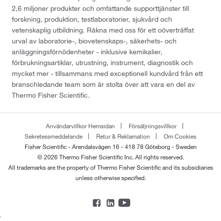
2,6 miljoner produkter och omfattande supporttjänster till
forskning, produktion, testlaboratorier, sjukvård och
vetenskaplig utbildning. Räkna med oss för ett oöverträffat
urval av laboratorie-, biovetenskaps-, säkerhets- och
anläggningsförnödenheter - inklusive kemikalier,
förbrukningsartiklar, utrustning, instrument, diagnostik och
mycket mer - tillsammans med exceptionell kundvård från ett
branschledande team som är stolta över att vara en del av
Thermo Fisher Scientific.
Användarvillkor Hemsidan
Försäljningsvillkor
Sekretessmeddelande
Retur & Reklamation
Om Cookies
Fisher Scientific - Arendalsvägen 16 - 418 78 Göteborg - Sweden
© 2026 Thermo Fisher Scientific Inc. All rights reserved.
All trademarks are the property of Thermo Fisher Scientific and its subsidiaries
unless otherwise specified.