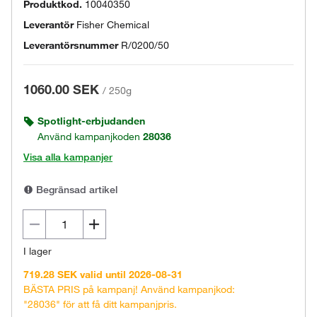
Produktkod.
10040350
Leverantör
Fisher Chemical
Leverantörsnummer
R/0200/50
1060.00 SEK
/
250g
Spotlight-erbjudanden
Använd kampanjkoden
28036
Visa alla kampanjer
Begränsad artikel
I lager
719.28 SEK valid until 2026-08-31
BÄSTA PRIS på kampanj! Använd kampanjkod:
"28036" för att få ditt kampanjpris.