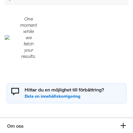
One
moment
while
we
fetch
your
results.
Hittar du en möjlighet till förbättring?
Om oss