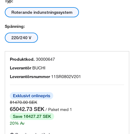
Typ:
Roterande indunstningssystem
Spänning:
220/240 V
Produktkod.
30000647
Leverantör
BUCHI
Leverantörsnummer
11SR0802V201
81470.00 SEK
65042.73 SEK
/ Paket med 1
Save 16427.27 SEK
20% Av