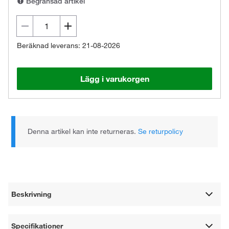
Begränsad artikel
Beräknad leverans: 21-08-2026
Lägg i varukorgen
Denna artikel kan inte returneras.
Se returpolicy
Beskrivning
Specifikationer