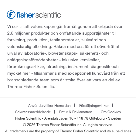
Vi ser till att vetenskapen går framåt genom att erbjuda över
2,6 miljoner produkter och omfattande supporttjänster till
forskning, produktion, testlaboratorier, sjukvård och
vetenskaplig utbildning. Räkna med oss för ett oöverträffat
urval av laboratorie-, biovetenskaps-, säkerhets- och
anläggningsförnödenheter - inklusive kemikalier,
förbrukningsartiklar, utrustning, instrument, diagnostik och
mycket mer - tillsammans med exceptionell kundvård från ett
branschledande team som är stolta över att vara en del av
Thermo Fisher Scientific.
Användarvillkor Hemsidan
Försäljningsvillkor
Sekretessmeddelande
Retur & Reklamation
Om Cookies
Fisher Scientific - Arendalsvägen 16 - 418 78 Göteborg - Sweden
© 2026 Thermo Fisher Scientific Inc. All rights reserved.
All trademarks are the property of Thermo Fisher Scientific and its subsidiaries