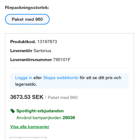
Förpackningsstorlek:
Paket med 960
Produktkod.
13197873
Leverantör
Sartorius
Leverantörsnummer
790101F
Logga in
eller
Skapa webbkonto
för att se ditt pris och
lagersaldo.
3673.53 SEK
/
Paket med 960
Spotlight-erbjudanden
Använd kampanjkoden
28036
Visa alla kampanjer