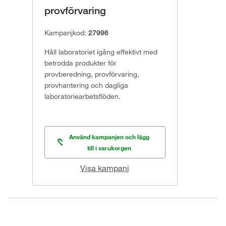
provförvaring
Kampanjkod:
27996
Håll laboratoriet igång effektivt med
betrodda produkter för
provberedning, provförvaring,
provhantering och dagliga
laboratoriearbetsflöden.
Använd kampanjen och lägg
till i varukorgen
Visa kampanj