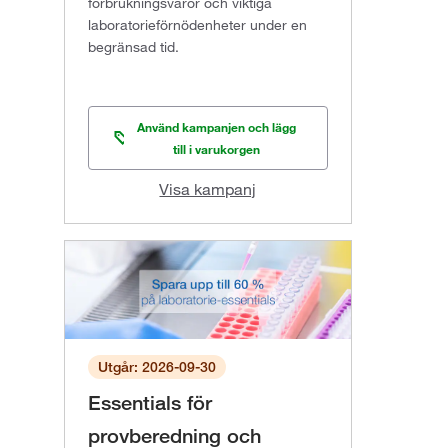
förbrukningsvaror och viktiga
laboratorieförnödenheter under en
begränsad tid.
Använd kampanjen och lägg
till i varukorgen
Visa kampanj
Utgår: 2026-09-30
Essentials för
provberedning och