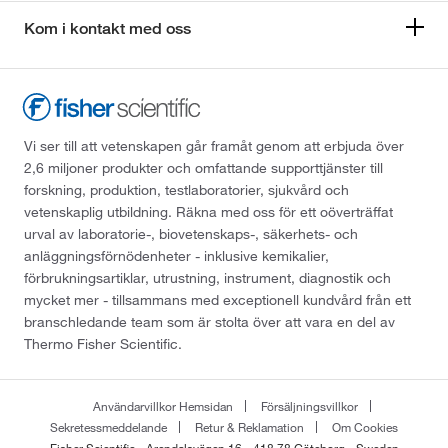
Kom i kontakt med oss
Vi ser till att vetenskapen går framåt genom att erbjuda över
2,6 miljoner produkter och omfattande supporttjänster till
forskning, produktion, testlaboratorier, sjukvård och
vetenskaplig utbildning. Räkna med oss för ett oöverträffat
urval av laboratorie-, biovetenskaps-, säkerhets- och
anläggningsförnödenheter - inklusive kemikalier,
förbrukningsartiklar, utrustning, instrument, diagnostik och
mycket mer - tillsammans med exceptionell kundvård från ett
branschledande team som är stolta över att vara en del av
Thermo Fisher Scientific.
Användarvillkor Hemsidan
Försäljningsvillkor
Sekretessmeddelande
Retur & Reklamation
Om Cookies
Fisher Scientific - Arendalsvägen 16 - 418 78 Göteborg - Sweden