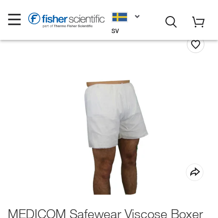
SV
MEDICOM Safewear Viscose Boxer