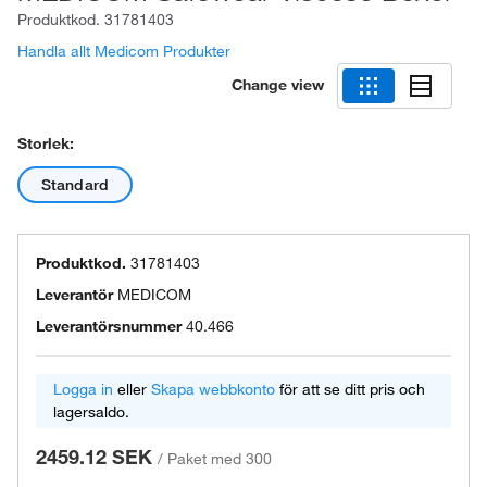
Produktkod.
31781403
Handla allt Medicom Produkter
Change view
Storlek:
Standard
Produktkod.
31781403
Leverantör
MEDICOM
Leverantörsnummer
40.466
Logga in
eller
Skapa webbkonto
för att se ditt pris och
lagersaldo.
2459.12 SEK
/
Paket med 300