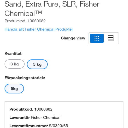
Sand, Extra Pure, SLR, Fisher
Chemical™
Produktkod.
10060682
Handla allt Fisher Chemical Produkter
Change view
Kvantitet:
3 kg
5 kg
Förpackningsstorlek:
5kg
Produktkod.
10060682
Leverantör
Fisher Chemical
Leverantörsnummer
S/0320/65