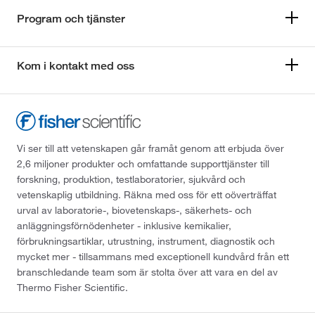
Program och tjänster
Kom i kontakt med oss
Vi ser till att vetenskapen går framåt genom att erbjuda över
2,6 miljoner produkter och omfattande supporttjänster till
forskning, produktion, testlaboratorier, sjukvård och
vetenskaplig utbildning. Räkna med oss för ett oöverträffat
urval av laboratorie-, biovetenskaps-, säkerhets- och
anläggningsförnödenheter - inklusive kemikalier,
förbrukningsartiklar, utrustning, instrument, diagnostik och
mycket mer - tillsammans med exceptionell kundvård från ett
branschledande team som är stolta över att vara en del av
Thermo Fisher Scientific.