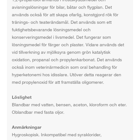
avisningslösningar för bilar, båtar och flygplan. Det
används också för att skapa ofarlig, konstgjord rök för
tränings- och teaterändamål. Det används som ett
fuktighetsbevarande lösningsmedel och
konserveringsmedel i livsmedel. Det fungerar som
lösningsmedel för färger och plaster. Vidare används det
vid tillverkning av mjölksyra genom grön katalytisk
oxidation, propanal och propylenkarbonat. Det används
också inom veterinärmedicin som oral behandling för
hyperketonemi hos idisslare. Utöver detta reagerar den
med propylenoxid för att framställa oligomerer.
Löslighet
Blandbar med vatten, bensen, aceton, kloroform och eter.
Oblandbar med fasta oljor.
Anmärkningar
Hygroskopisk. Inkompatibel med syraklorider,