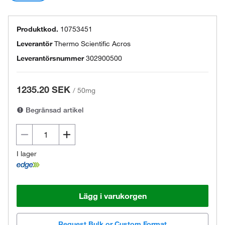
Produktkod.
10753451
Leverantör
Thermo Scientific Acros
Leverantörsnummer
302900500
1235.20 SEK
/
50mg
Begränsad artikel
I lager
Lägg i varukorgen
Request Bulk or Custom Format