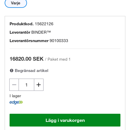
Varje
Produktkod.
15622126
Leverantör
BINDER™
Leverantörsnummer
90100333
16820.00 SEK
/
Paket med 1
Begränsad artikel
I lager
Lägg i varukorgen