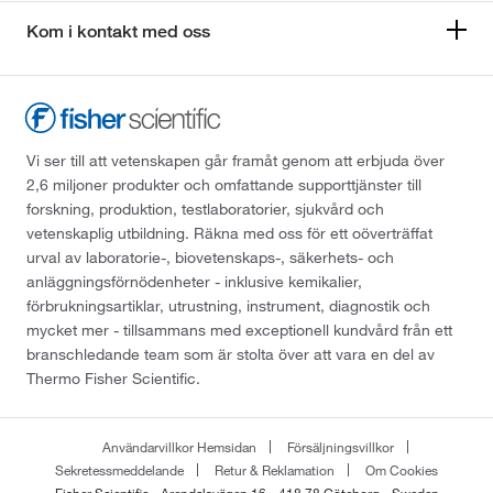
Kom i kontakt med oss
Vi ser till att vetenskapen går framåt genom att erbjuda över
2,6 miljoner produkter och omfattande supporttjänster till
forskning, produktion, testlaboratorier, sjukvård och
vetenskaplig utbildning. Räkna med oss för ett oöverträffat
urval av laboratorie-, biovetenskaps-, säkerhets- och
anläggningsförnödenheter - inklusive kemikalier,
förbrukningsartiklar, utrustning, instrument, diagnostik och
mycket mer - tillsammans med exceptionell kundvård från ett
branschledande team som är stolta över att vara en del av
Thermo Fisher Scientific.
Användarvillkor Hemsidan
Försäljningsvillkor
Sekretessmeddelande
Retur & Reklamation
Om Cookies
Fisher Scientific - Arendalsvägen 16 - 418 78 Göteborg - Sweden