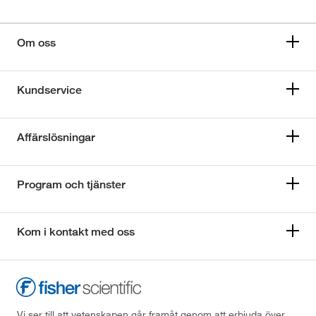
Om oss
Kundservice
Affärslösningar
Program och tjänster
Kom i kontakt med oss
Vi ser till att vetenskapen går framåt genom att erbjuda över