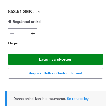
853.51 SEK
/
2g
Begränsad artikel
I lager
Lägg i varukorgen
Request Bulk or Custom Format
Denna artikel kan inte returneras.
Se returpolicy