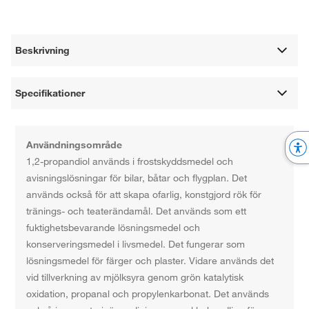
Beskrivning
Specifikationer
Användningsområde
1,2-propandiol används i frostskyddsmedel och
avisningslösningar för bilar, båtar och flygplan. Det
används också för att skapa ofarlig, konstgjord rök för
tränings- och teaterändamål. Det används som ett
fuktighetsbevarande lösningsmedel och
konserveringsmedel i livsmedel. Det fungerar som
lösningsmedel för färger och plaster. Vidare används det
vid tillverkning av mjölksyra genom grön katalytisk
oxidation, propanal och propylenkarbonat. Det används