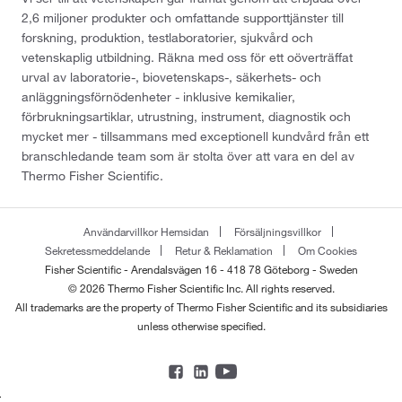
2,6 miljoner produkter och omfattande supporttjänster till
forskning, produktion, testlaboratorier, sjukvård och
vetenskaplig utbildning. Räkna med oss för ett oöverträffat
urval av laboratorie-, biovetenskaps-, säkerhets- och
anläggningsförnödenheter - inklusive kemikalier,
förbrukningsartiklar, utrustning, instrument, diagnostik och
mycket mer - tillsammans med exceptionell kundvård från ett
branschledande team som är stolta över att vara en del av
Thermo Fisher Scientific.
Användarvillkor Hemsidan
Försäljningsvillkor
Sekretessmeddelande
Retur & Reklamation
Om Cookies
Fisher Scientific - Arendalsvägen 16 - 418 78 Göteborg - Sweden
© 2026 Thermo Fisher Scientific Inc. All rights reserved.
All trademarks are the property of Thermo Fisher Scientific and its subsidiaries
unless otherwise specified.