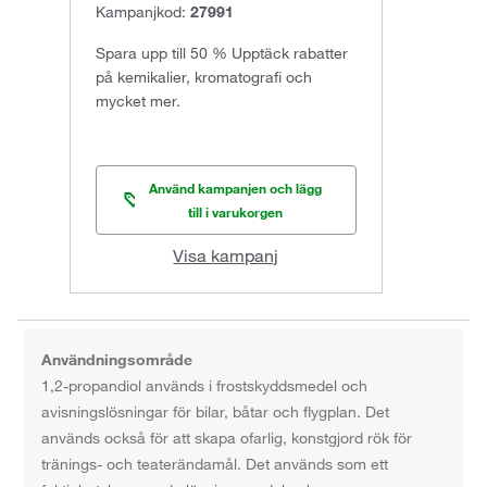
Kampanjkod:
27991
Spara upp till 50 % Upptäck rabatter
på kemikalier, kromatografi och
mycket mer.
Använd kampanjen och lägg
till i varukorgen
Visa kampanj
Användningsområde
1,2-propandiol används i frostskyddsmedel och
avisningslösningar för bilar, båtar och flygplan. Det
används också för att skapa ofarlig, konstgjord rök för
tränings- och teaterändamål. Det används som ett