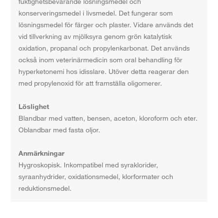
fuktighetsbevarande lösningsmedel och
konserveringsmedel i livsmedel. Det fungerar som
lösningsmedel för färger och plaster. Vidare används det
vid tillverkning av mjölksyra genom grön katalytisk
oxidation, propanal och propylenkarbonat. Det används
också inom veterinärmedicin som oral behandling för
hyperketonemi hos idisslare. Utöver detta reagerar den
med propylenoxid för att framställa oligomerer.
Löslighet
Blandbar med vatten, bensen, aceton, kloroform och eter.
Oblandbar med fasta oljor.
Anmärkningar
Hygroskopisk. Inkompatibel med syraklorider,
syraanhydrider, oxidationsmedel, klorformater och
reduktionsmedel.