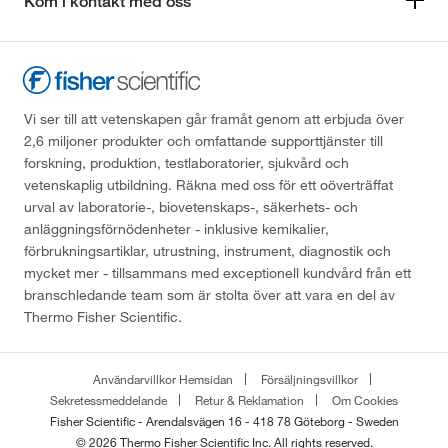
Kom i kontakt med oss
Vi ser till att vetenskapen går framåt genom att erbjuda över
2,6 miljoner produkter och omfattande supporttjänster till
forskning, produktion, testlaboratorier, sjukvård och
vetenskaplig utbildning. Räkna med oss för ett oöverträffat
urval av laboratorie-, biovetenskaps-, säkerhets- och
anläggningsförnödenheter - inklusive kemikalier,
förbrukningsartiklar, utrustning, instrument, diagnostik och
mycket mer - tillsammans med exceptionell kundvård från ett
branschledande team som är stolta över att vara en del av
Thermo Fisher Scientific.
Användarvillkor Hemsidan
Försäljningsvillkor
Sekretessmeddelande
Retur & Reklamation
Om Cookies
Fisher Scientific - Arendalsvägen 16 - 418 78 Göteborg - Sweden
© 2026 Thermo Fisher Scientific Inc. All rights reserved.