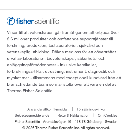
Vi ser till att vetenskapen går framåt genom att erbjuda över
2,6 miljoner produkter och omfattande supporttjänster till
forskning, produktion, testlaboratorier, sjukvård och
vetenskaplig utbildning. Räkna med oss för ett oöverträffat
urval av laboratorie-, biovetenskaps-, säkerhets- och
anläggningsförnödenheter - inklusive kemikalier,
förbrukningsartiklar, utrustning, instrument, diagnostik och
mycket mer - tillsammans med exceptionell kundvård från ett
branschledande team som är stolta över att vara en del av
Thermo Fisher Scientific.
Användarvillkor Hemsidan
Försäljningsvillkor
Sekretessmeddelande
Retur & Reklamation
Om Cookies
Fisher Scientific - Arendalsvägen 16 - 418 78 Göteborg - Sweden
© 2026 Thermo Fisher Scientific Inc. All rights reserved.