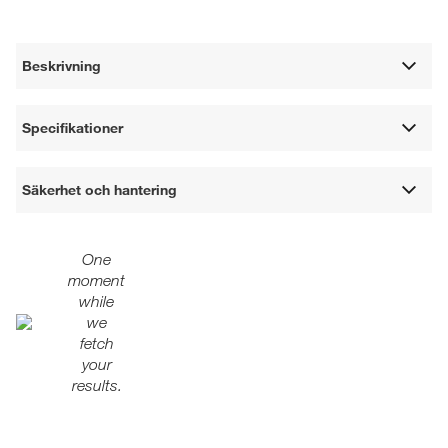
Beskrivning
Specifikationer
Säkerhet och hantering
One
moment
while
we
fetch
your
results.