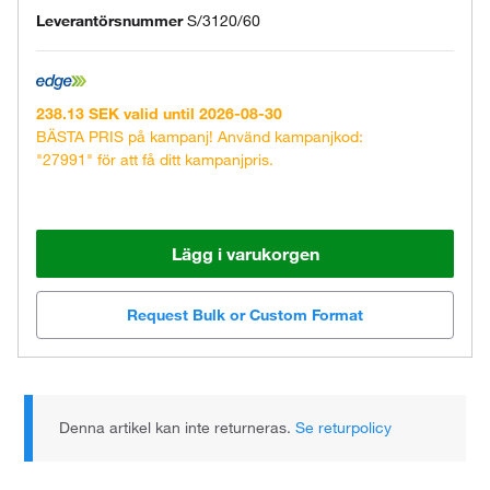
Leverantörsnummer
S/3120/60
238.13 SEK valid until 2026-08-30
BÄSTA PRIS på kampanj! Använd kampanjkod:
"27991" för att få ditt kampanjpris.
Lägg i varukorgen
Request Bulk or Custom Format
Denna artikel kan inte returneras.
Se returpolicy