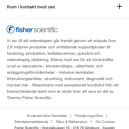
Kom i kontakt med oss
Vi ser till att vetenskapen går framåt genom att erbjuda över
2,6 miljoner produkter och omfattande supporttjänster till
forskning, produktion, testlaboratorier, sjukvård och
vetenskaplig utbildning. Räkna med oss för ett oöverträffat
urval av laboratorie-, biovetenskaps-, säkerhets- och
anläggningsförnödenheter - inklusive kemikalier,
förbrukningsartiklar, utrustning, instrument, diagnostik och
mycket mer - tillsammans med exceptionell kundvård från ett
branschledande team som är stolta över att vara en del av
Thermo Fisher Scientific.
Användarvillkor Hemsidan
Försäljningsvillkor
Sekretessmeddelande
Retur & Reklamation
Om Cookies
Fisher Scientific - Arendalsvägen 16 - 418 78 Göteborg - Sweden