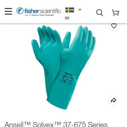
SV
Ansell™ Solvex™ 37-675 Series