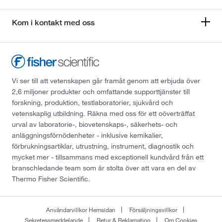
Kom i kontakt med oss
Vi ser till att vetenskapen går framåt genom att erbjuda över
2,6 miljoner produkter och omfattande supporttjänster till
forskning, produktion, testlaboratorier, sjukvård och
vetenskaplig utbildning. Räkna med oss för ett oöverträffat
urval av laboratorie-, biovetenskaps-, säkerhets- och
anläggningsförnödenheter - inklusive kemikalier,
förbrukningsartiklar, utrustning, instrument, diagnostik och
mycket mer - tillsammans med exceptionell kundvård från ett
branschledande team som är stolta över att vara en del av
Thermo Fisher Scientific.
Användarvillkor Hemsidan
Försäljningsvillkor
Sekretessmeddelande
Retur & Reklamation
Om Cookies