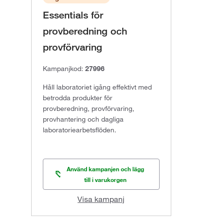
Essentials för
provberedning och
provförvaring
Kampanjkod:
27996
Håll laboratoriet igång effektivt med
betrodda produkter för
provberedning, provförvaring,
provhantering och dagliga
laboratoriearbetsflöden.
Använd kampanjen och lägg
till i varukorgen
Visa kampanj