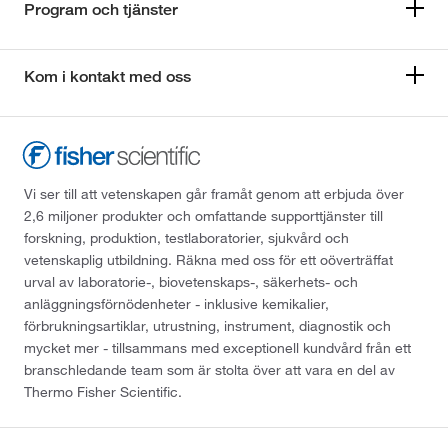
Program och tjänster
Kom i kontakt med oss
Vi ser till att vetenskapen går framåt genom att erbjuda över
2,6 miljoner produkter och omfattande supporttjänster till
forskning, produktion, testlaboratorier, sjukvård och
vetenskaplig utbildning. Räkna med oss för ett oöverträffat
urval av laboratorie-, biovetenskaps-, säkerhets- och
anläggningsförnödenheter - inklusive kemikalier,
förbrukningsartiklar, utrustning, instrument, diagnostik och
mycket mer - tillsammans med exceptionell kundvård från ett
branschledande team som är stolta över att vara en del av
Thermo Fisher Scientific.