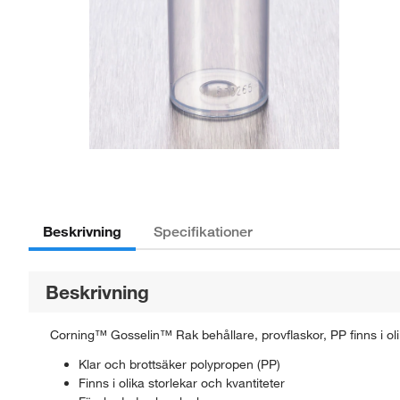
Beskrivning
Specifikationer
Beskrivning
Corning™ Gosselin™ Rak behållare, provflaskor, PP finns i olika 
Klar och brottsäker polypropen (PP)
Finns i olika storlekar och kvantiteter