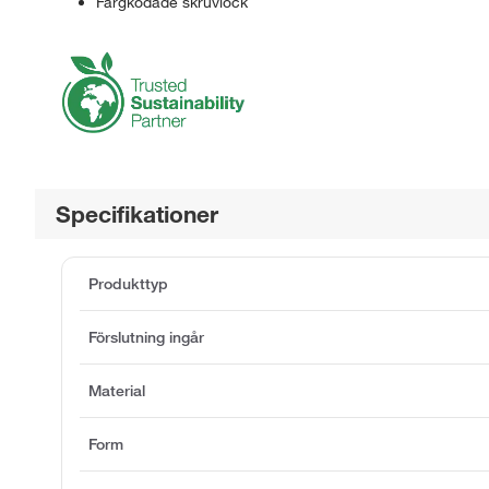
Färgkodade skruvlock
Specifikationer
Produkttyp
Förslutning ingår
Material
Form