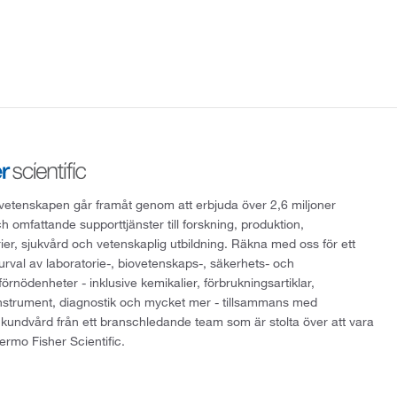
att vetenskapen går framåt genom att erbjuda över 2,6 miljoner
h omfattande supporttjänster till forskning, produktion,
rier, sjukvård och vetenskaplig utbildning. Räkna med oss för ett
 urval av laboratorie-, biovetenskaps-, säkerhets- och
örnödenheter - inklusive kemikalier, förbrukningsartiklar,
instrument, diagnostik och mycket mer - tillsammans med
 kundvård från ett branschledande team som är stolta över att vara
ermo Fisher Scientific.