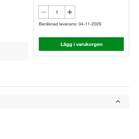
Beräknad leverans: 04-11-2026
Lägg i varukorgen