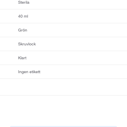
Sterila
40 ml
Grön
Skruvlock
Klart
Ingen etikett