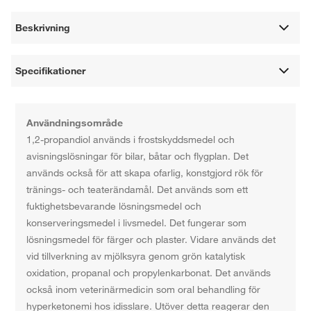
Beskrivning
Specifikationer
Användningsområde
1,2-propandiol används i frostskyddsmedel och
avisningslösningar för bilar, båtar och flygplan. Det
används också för att skapa ofarlig, konstgjord rök för
tränings- och teaterändamål. Det används som ett
fuktighetsbevarande lösningsmedel och
konserveringsmedel i livsmedel. Det fungerar som
lösningsmedel för färger och plaster. Vidare används det
vid tillverkning av mjölksyra genom grön katalytisk
oxidation, propanal och propylenkarbonat. Det används
också inom veterinärmedicin som oral behandling för
hyperketonemi hos idisslare. Utöver detta reagerar den