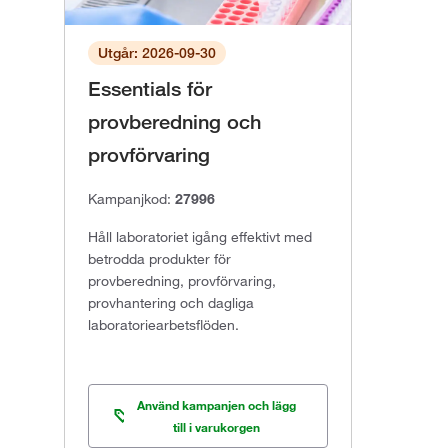
Utgår: 2026-09-30
Essentials för
provberedning och
provförvaring
Kampanjkod:
27996
Håll laboratoriet igång effektivt med
betrodda produkter för
provberedning, provförvaring,
provhantering och dagliga
laboratoriearbetsflöden.
Använd kampanjen och lägg
till i varukorgen