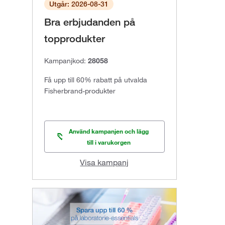
Utgår: 2026-08-31
Bra erbjudanden på
topprodukter
Kampanjkod:
28058
Få upp till 60% rabatt på utvalda
Fisherbrand-produkter
Använd kampanjen och lägg
till i varukorgen
Visa kampanj