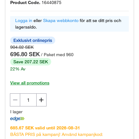
Product Code.
16440875
Logga in
eller
Skapa webbkonto
för att se ditt pris och
lagersaldo.
904.02 SEK
696.80 SEK
/ Paket med 960
Save 207.22 SEK
22% Av
View all promotions
I lager
685.67 SEK valid until 2026-08-31
BÄSTA PRIS på kampanj! Använd kampanjkod: