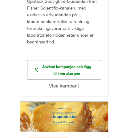
Upptäck Spotlight-erbjudanden från
Fisher Scientific-kanalen, med
exklusiva erbjudanden på
laboratoriekemikalier, utrustning,
förbrukningsvaror och viktiga
laboratorieförnödenheter under en
begränsad tid.
Använd kampanjen och lägg
till i varukorgen
Visa kampanj