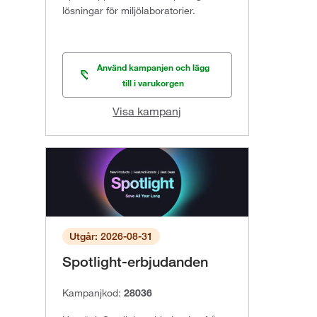
lösningar för miljölaboratorier.
Använd kampanjen och lägg
till i varukorgen
Visa kampanj
Utgår: 2026-08-31
Spotlight-erbjudanden
Kampanjkod:
28036