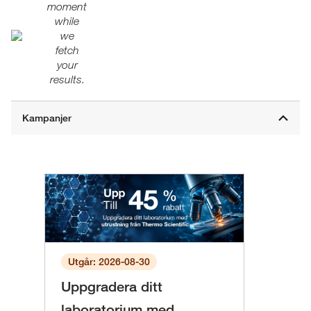
moment
while
we
fetch
your
results.
Utgår: 2026-08-30
Uppgradera ditt
laboratorium med