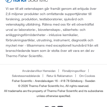
Vi ser till att vetenskapen går framåt genom att erbjuda över
2,6 miljoner produkter och omfattande supporttjänster till
forskning, produktion, testlaboratorier, sjukvård och
vetenskaplig utbildning. Räkna med oss för ett oöverträffat
urval av laboratorie-, biovetenskaps-, säkerhets- och
anläggningsförnödenheter - inklusive kemikalier,
förbrukningsartiklar, utrustning, instrument, diagnostik och
mycket mer - tillsammans med exceptionell kundvård från ett
branschledande team som är stolta över att vara en del av
Thermo Fisher Scientific.
Användarvillkor Hemsidan
Försäljningsvillkor
Sekretessmeddelande
Retur & Reklamation
Om Cookies
Fisher Scientific - Arendalsvägen 16 - 418 78 Göteborg - Sweden
© 2026 Thermo Fisher Scientific Inc. All rights reserved.
All trademarks are the property of Thermo Fisher Scientific and its subsidiaries
unless otherwise specified.