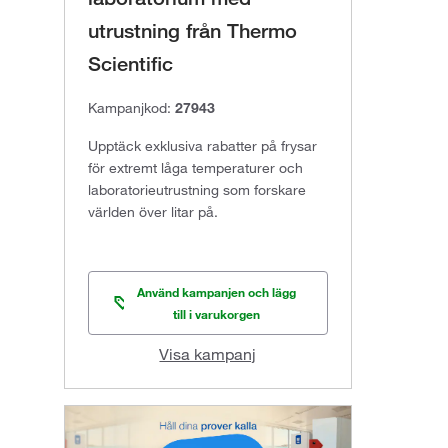
utrustning från Thermo
Scientific
Kampanjkod:
27943
Upptäck exklusiva rabatter på frysar
för extremt låga temperaturer och
laboratorieutrustning som forskare
världen över litar på.
Använd kampanjen och lägg
till i varukorgen
Visa kampanj