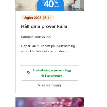
Utgår: 2026-08-14
Håll dina prover kalla
Kampanjkod:
27999
Upp till 40 % rabatt på kylutrustning
och viktig laboratorieutrustning.
Använd kampanjen och lägg
till i varukorgen
Visa kampanj