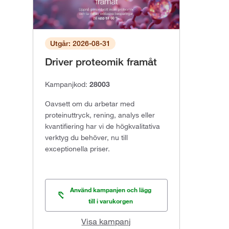
Utgår: 2026-08-31
Driver proteomik framåt
Kampanjkod:
28003
Oavsett om du arbetar med
proteinuttryck, rening, analys eller
kvantifiering har vi de högkvalitativa
verktyg du behöver, nu till
exceptionella priser.
Använd kampanjen och lägg
till i varukorgen
Visa kampanj