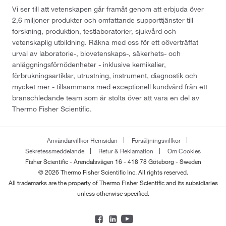
Vi ser till att vetenskapen går framåt genom att erbjuda över
2,6 miljoner produkter och omfattande supporttjänster till
forskning, produktion, testlaboratorier, sjukvård och
vetenskaplig utbildning. Räkna med oss för ett oöverträffat
urval av laboratorie-, biovetenskaps-, säkerhets- och
anläggningsförnödenheter - inklusive kemikalier,
förbrukningsartiklar, utrustning, instrument, diagnostik och
mycket mer - tillsammans med exceptionell kundvård från ett
branschledande team som är stolta över att vara en del av
Thermo Fisher Scientific.
Användarvillkor Hemsidan
Försäljningsvillkor
Sekretessmeddelande
Retur & Reklamation
Om Cookies
Fisher Scientific - Arendalsvägen 16 - 418 78 Göteborg - Sweden
© 2026 Thermo Fisher Scientific Inc. All rights reserved.
All trademarks are the property of Thermo Fisher Scientific and its subsidiaries
unless otherwise specified.