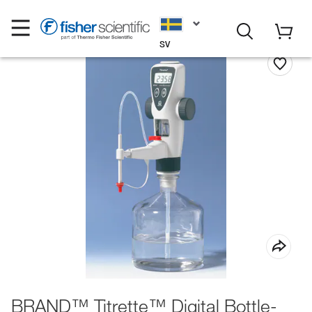
SV
BRAND™ Titrette™ Digital Bottle-