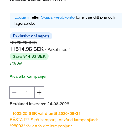
Leverantörsnummer
4760451
Logga in
eller
Skapa webbkonto
för att se ditt pris och
lagersaldo.
12729.29 SEK
11814.96 SEK
/ Paket med 1
Save 914.33 SEK
7% Av
Visa alla kampanjer
Beräknad leverans: 24-08-2026
11623.25 SEK valid until 2026-08-31
BÄSTA PRIS på kampanj! Använd kampanjkod:
"28003" för att få ditt kampanjpris.