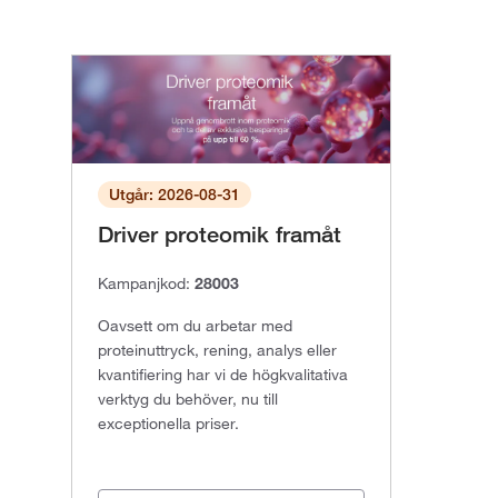
Utgår: 2026-08-31
Driver proteomik framåt
Kampanjkod:
28003
Oavsett om du arbetar med
proteinuttryck, rening, analys eller
kvantifiering har vi de högkvalitativa
verktyg du behöver, nu till
exceptionella priser.