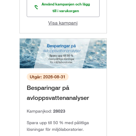
Använd kampanjen och lägg
till i varukorgen
Visa kampanj
Utgår: 2026-08-31
Besparingar på
avloppsvattenanalyser
Kampanjkod:
28023
Spara upp till 50 % med pålitliga
lösningar för miljölaboratorier.