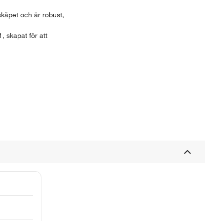
skåpet och är robust,
 skapat för att