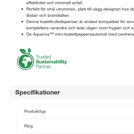
effektivitet och minimalt avfall.
Perfekt för små utrymmen, platt-till-vägg-designen hos de
låsbar och brandsäker.
Denna toalettrullsdispenser är endast kompatibel för an
komplettera varandra och leda vägen inom hygien och eff
De Aquarius™ mini-toalettpappersautomat med centrerad 
Specifikationer
Produkttyp
Färg