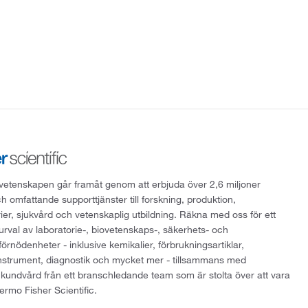
att vetenskapen går framåt genom att erbjuda över 2,6 miljoner
h omfattande supporttjänster till forskning, produktion,
rier, sjukvård och vetenskaplig utbildning. Räkna med oss för ett
 urval av laboratorie-, biovetenskaps-, säkerhets- och
örnödenheter - inklusive kemikalier, förbrukningsartiklar,
instrument, diagnostik och mycket mer - tillsammans med
 kundvård från ett branschledande team som är stolta över att vara
ermo Fisher Scientific.