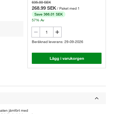
635.00 SEK
268.99 SEK
/ Paket med 1
Save 366.01 SEK
57% Av
Beräknad leverans: 29-09-2026
Lägg i varukorgen
omaten jämfört med