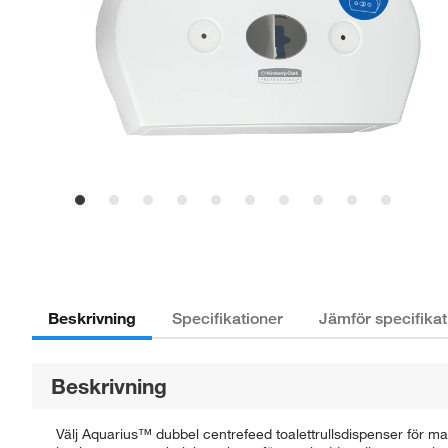
Beskrivning
Specifikationer
Jämför specifikat
Beskrivning
Välj Aquarius™ dubbel centrefeed toalettrullsdispenser för m