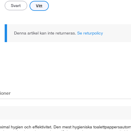
Svart
Vitt
Denna artikel kan inte returneras.
Se returpolicy
ioner
aximal hygien och effektivitet. Den mest hygieniska toalettpappersaut