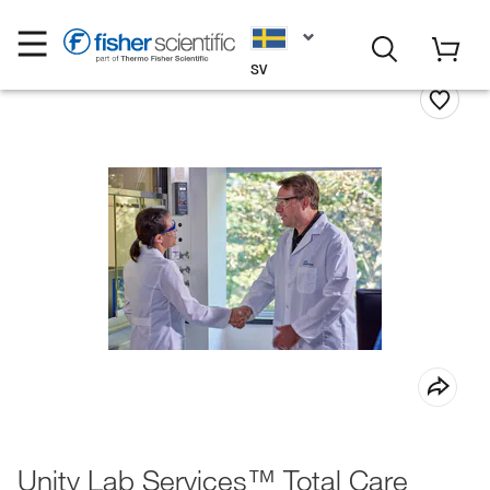
SV
Unity Lab Services™ Total Care