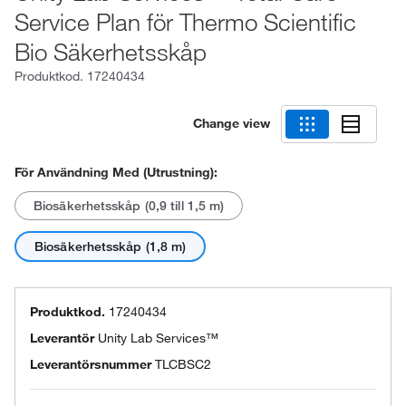
Service Plan för Thermo Scientific
Bio Säkerhetsskåp
Produktkod.
17240434
Change view
För Användning Med (utrustning):
Biosäkerhetsskåp (0,9 till 1,5 m)
Biosäkerhetsskåp (1,8 m)
Produktkod.
17240434
Leverantör
Unity Lab Services™
Leverantörsnummer
TLCBSC2