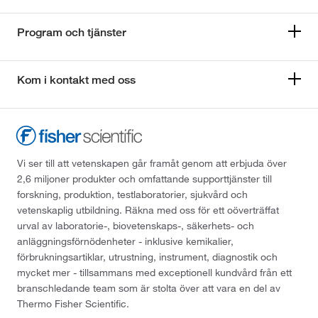
Program och tjänster
Kom i kontakt med oss
Vi ser till att vetenskapen går framåt genom att erbjuda över
2,6 miljoner produkter och omfattande supporttjänster till
forskning, produktion, testlaboratorier, sjukvård och
vetenskaplig utbildning. Räkna med oss för ett oöverträffat
urval av laboratorie-, biovetenskaps-, säkerhets- och
anläggningsförnödenheter - inklusive kemikalier,
förbrukningsartiklar, utrustning, instrument, diagnostik och
mycket mer - tillsammans med exceptionell kundvård från ett
branschledande team som är stolta över att vara en del av
Thermo Fisher Scientific.