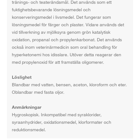
tränings- och teaterändamål. Det används som ett
fuktighetsbevarande lösningsmedel och
konserveringsmedel i livsmedel. Det fungerar som
lösningsmedel för färger och plaster. Vidare används det
vid tillverkning av mjölksyra genom grön katalytisk
oxidation, propanal och propylenkarbonat. Det används
också inom veterinärmedicin som oral behandling för
hyperketonemi hos idisslare. Utöver detta reagerar den
med propylenoxid för att framställa oligomerer.
Löslighet
Blandbar med vatten, bensen, aceton, kloroform och eter.
Oblandbar med fasta oljor.
Anmärkningar
Hygroskopisk. Inkompatibel med syraklorider,
syraanhydrider, oxidationsmedel, klorformater och
reduktionsmedel.