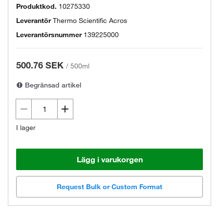
Produktkod.
10275330
Leverantör
Thermo Scientific Acros
Leverantörsnummer
139225000
500.76 SEK
/
500ml
Begränsad artikel
I lager
Lägg i varukorgen
Request Bulk or Custom Format