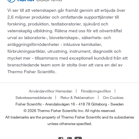
Vi ser till att vetenskapen går framåt genom att erbjuda över
2,6 miljoner produkter och omfattande supporttjänster till
forskning, produktion, testlaboratorier, sjukvård och
vetenskaplig utbildning. Räkna med oss för ett oöverträffat
urval av laboratorie-, biovetenskaps-, säkerhets- och
anläggningsförnödenheter - inklusive kemikalier,
förbrukningsartiklar, utrustning, instrument, diagnostik och
mycket mer - tillsammans med exceptionell kundvård från ett
branschledande team som är stolta över att vara en del av
Thermo Fisher Scientific.
Användarvillkor Hemsidan
Försäljningsvillkor
Sekretessmeddelande
Retur & Reklamation
Om Cookies
Fisher Scientific - Arendalsvägen 16 - 418 78 Göteborg - Sweden
© 2026 Thermo Fisher Scientific Inc. All rights reserved.
All trademarks are the property of Thermo Fisher Scientific and its subsidiaries
unless otherwise specified.