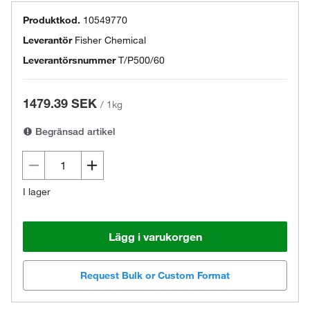
Produktkod.
10549770
Leverantör
Fisher Chemical
Leverantörsnummer
T/P500/60
1479.39 SEK
/
1kg
Begränsad artikel
I lager
Lägg i varukorgen
Request Bulk or Custom Format