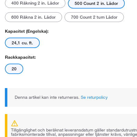
400 Räkning 2 in. Lådor
500 Count 2 in. Lådor
600 Räkna 2 in. Lådor
700 Count 2 tum Lådor
Kapacitet (engelska):
24,1 cu. ft.
Rackkapacitet:
20
Denna artikel kan inte returneras.
Se returpolicy
Tillgänglighet och beräknat leveransdatum gäller standardutrust
fabriksmonterade tillval, anpassningar eller tjänster krävs, vänli