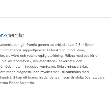
att vetenskapen går framåt genom att erbjuda över 2,6 miljoner
h omfattande supporttjänster till forskning, produktion,
rier, sjukvård och vetenskaplig utbildning. Räkna med oss för ett
 urval av laboratorie-, biovetenskaps-, säkerhets- och
örnödenheter - inklusive kemikalier, förbrukningsartiklar,
instrument, diagnostik och mycket mer - tillsammans med
 kundvård från ett branschledande team som är stolta över att vara
ermo Fisher Scientific.