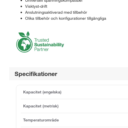
Universell spänningskompatibel
Visktyst-drift
Anslutningsaktiverad med tillbehör
Olika tillbehör och konfigurationer tillgängliga
Specifikationer
Kapacitet (engelska)
Kapacitet (metrisk)
Temperaturområde