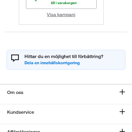
till i varukorgen
Visa kampanj
Hittar du en möjlighet till förbättring?
Om oss
Kundservice
Affärslösningar