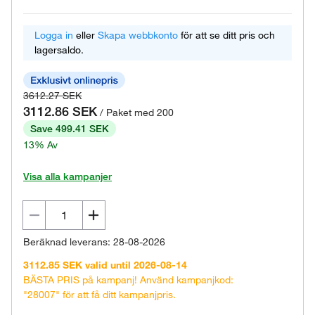
Logga in
eller
Skapa webbkonto
för att se ditt pris och
lagersaldo.
3612.27 SEK
3112.86 SEK
/ Paket med 200
Save 499.41 SEK
13% Av
Visa alla kampanjer
Beräknad leverans: 28-08-2026
3112.85 SEK valid until 2026-08-14
BÄSTA PRIS på kampanj! Använd kampanjkod:
"28007" för att få ditt kampanjpris.