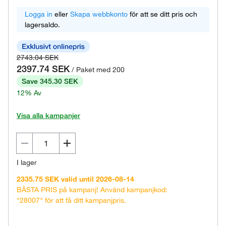
Logga in
eller
Skapa webbkonto
för att se ditt pris och
lagersaldo.
2743.04 SEK
2397.74 SEK
/ Paket med 200
Save 345.30 SEK
12% Av
Visa alla kampanjer
I lager
2335.75 SEK valid until 2026-08-14
BÄSTA PRIS på kampanj! Använd kampanjkod:
"28007" för att få ditt kampanjpris.