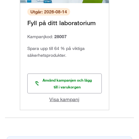
Utgår: 2026-08-14
Fyll på ditt laboratorium
Kampanjkod:
28007
Spara upp till 64 % på viktiga
säkerhetsprodukter.
Använd kampanjen och lägg
till i varukorgen
Visa kampanj