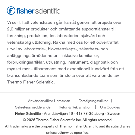
Vi ser till att vetenskapen går framåt genom att erbjuda över
2,6 miljoner produkter och omfattande supporttjänster till
forskning, produktion, testlaboratorier, sjukvård och
vetenskaplig utbildning. Räkna med oss för ett oöverträffat
urval av laboratorie-, biovetenskaps-, säkerhets- och
anläggningsförnödenheter - inklusive kemikalier,
förbrukningsartiklar, utrustning, instrument, diagnostik och
mycket mer - tillsammans med exceptionell kundvård från ett
branschledande team som är stolta över att vara en del av
Thermo Fisher Scientific.
Användarvillkor Hemsidan
Försäljningsvillkor
Sekretessmeddelande
Retur & Reklamation
Om Cookies
Fisher Scientific - Arendalsvägen 16 - 418 78 Göteborg - Sweden
© 2026 Thermo Fisher Scientific Inc. All rights reserved.
All trademarks are the property of Thermo Fisher Scientific and its subsidiaries
unless otherwise specified.