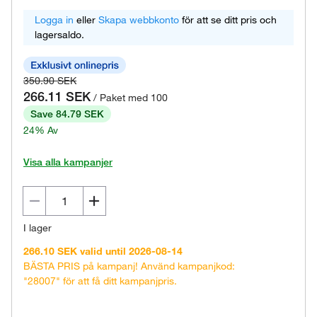
Logga in
eller
Skapa webbkonto
för att se ditt pris och
lagersaldo.
350.90 SEK
266.11 SEK
/ Paket med 100
Save 84.79 SEK
24% Av
Visa alla kampanjer
I lager
266.10 SEK valid until 2026-08-14
BÄSTA PRIS på kampanj! Använd kampanjkod:
"28007" för att få ditt kampanjpris.