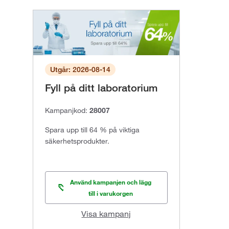
Utgår: 2026-08-14
Fyll på ditt laboratorium
Kampanjkod:
28007
Spara upp till 64 % på viktiga
säkerhetsprodukter.
Använd kampanjen och lägg
till i varukorgen
Visa kampanj