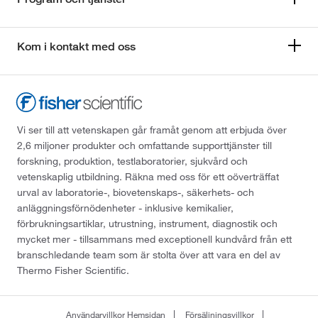
Kom i kontakt med oss
Vi ser till att vetenskapen går framåt genom att erbjuda över
2,6 miljoner produkter och omfattande supporttjänster till
forskning, produktion, testlaboratorier, sjukvård och
vetenskaplig utbildning. Räkna med oss för ett oöverträffat
urval av laboratorie-, biovetenskaps-, säkerhets- och
anläggningsförnödenheter - inklusive kemikalier,
förbrukningsartiklar, utrustning, instrument, diagnostik och
mycket mer - tillsammans med exceptionell kundvård från ett
branschledande team som är stolta över att vara en del av
Thermo Fisher Scientific.
Användarvillkor Hemsidan
Försäljningsvillkor