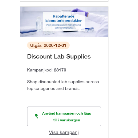
Utgår: 2026-12-31
Discount Lab Supplies
Kampanjkod:
28170
Shop discounted lab supplies across
top categories and brands.
Använd kampanjen och lägg
till i varukorgen
Visa kampanj