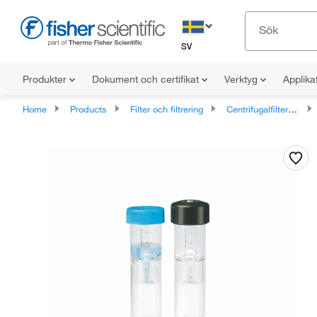
SV
Produkter
Dokument och certifikat
Verktyg
Applika
Home
Products
Filter och filtrering
Centrifugalfilteranordningar