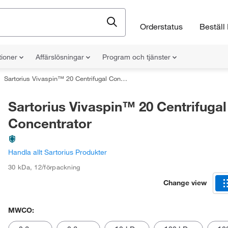
Orderstatus
Beställ 
tioner
Affärslösningar
Program och tjänster
Sartorius Vivaspin™ 20 Centrifugal Concentrator
Sartorius Vivaspin™ 20 Centrifugal
Concentrator
Handla allt Sartorius Produkter
30 kDa
,
12/förpackning
Change view
MWCO: