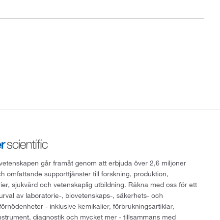
att vetenskapen går framåt genom att erbjuda över 2,6 miljoner
h omfattande supporttjänster till forskning, produktion,
rier, sjukvård och vetenskaplig utbildning. Räkna med oss för ett
 urval av laboratorie-, biovetenskaps-, säkerhets- och
örnödenheter - inklusive kemikalier, förbrukningsartiklar,
instrument, diagnostik och mycket mer - tillsammans med