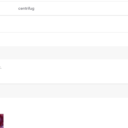
centrifug
.