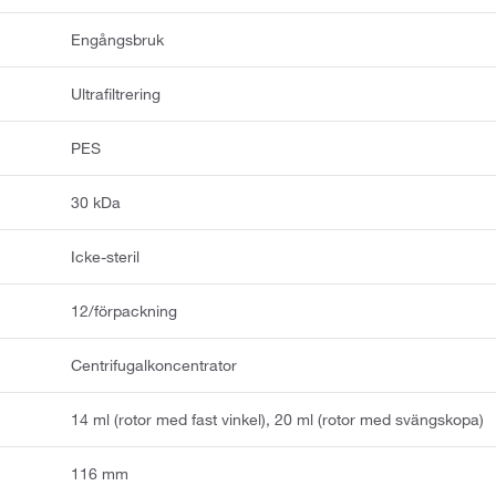
Engångsbruk
Ultrafiltrering
PES
30 kDa
Icke-steril
12/förpackning
Centrifugalkoncentrator
14 ml (rotor med fast vinkel), 20 ml (rotor med svängskopa)
116 mm