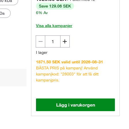
00 kDa
Save 129.06 SEK
6% Av
kDa
Visa alla kampanjer
I lager
1871.50 SEK valid until 2026-08-31
BÄSTA PRIS på kampanj! Använd
kampanjkod: "28003" för att få ditt
kampanjpris.
Lägg i varukorgen