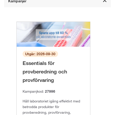
Utgår: 2026-09-30
Essentials för
provberedning och
provförvaring
Kampanjkod:
27996
Håll laboratoriet igång effektivt med
betrodda produkter för
provberedning, provförvaring,