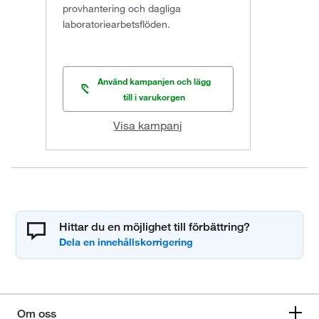
provhantering och dagliga
laboratoriearbetsflöden.
Använd kampanjen och lägg
till i varukorgen
Visa kampanj
Hittar du en möjlighet till förbättring?
Om oss