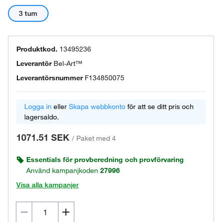
3 tum
Produktkod.
13495236
Leverantör
Bel-Art™
Leverantörsnummer
F134850075
Logga in
eller
Skapa webbkonto
för att se ditt pris och
lagersaldo.
1071.51 SEK
/
Paket med 4
Essentials för provberedning och provförvaring
Använd kampanjkoden
27996
Visa alla kampanjer