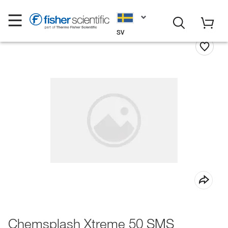
SV
Chemsplash Xtreme 50 SMS