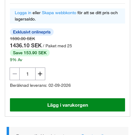
Logga in
eller
Skapa webbkonto
för att se ditt pris och
lagersaldo.
1590.00 SEK
1436.10 SEK
/ Paket med 25
Save 153.90 SEK
9% Av
Beräknad leverans: 02-09-2026
Lägg i varukorgen