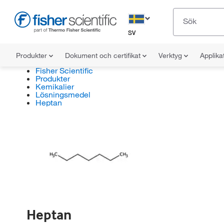
SV
Produkter
Dokument och certifikat
Verktyg
Applika
Fisher Scientific
Produkter
Kemikalier
Lösningsmedel
Heptan
Heptan