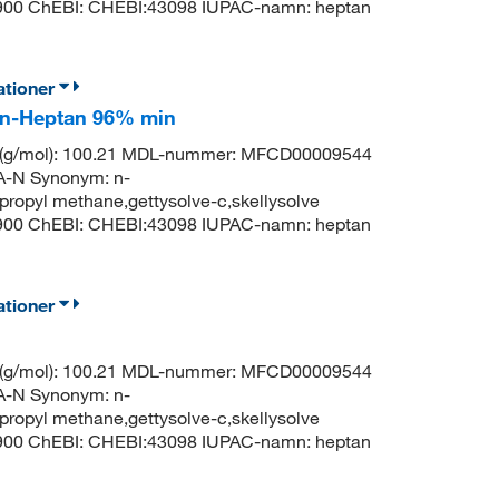
8900 ChEBI: CHEBI:43098 IUPAC-namn: heptan
ationer
% n-Heptan 96% min
t (g/mol): 100.21 MDL-nummer: MFCD00009544
N Synonym: n-
propyl methane,gettysolve-c,skellysolve
8900 ChEBI: CHEBI:43098 IUPAC-namn: heptan
ationer
t (g/mol): 100.21 MDL-nummer: MFCD00009544
N Synonym: n-
propyl methane,gettysolve-c,skellysolve
8900 ChEBI: CHEBI:43098 IUPAC-namn: heptan