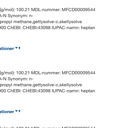
t (g/mol): 100.21 MDL-nummer: MFCD00009544
N Synonym: n-
propyl methane,gettysolve-c,skellysolve
8900 ChEBI: CHEBI:43098 IUPAC-namn: heptan
ationer
t (g/mol): 100.21 MDL-nummer: MFCD00009544
N Synonym: n-
propyl methane,gettysolve-c,skellysolve
8900 ChEBI: CHEBI:43098 IUPAC-namn: heptan
ationer