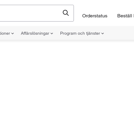
Orderstatus
Beställ 
tioner
Affärslösningar
Program och tjänster