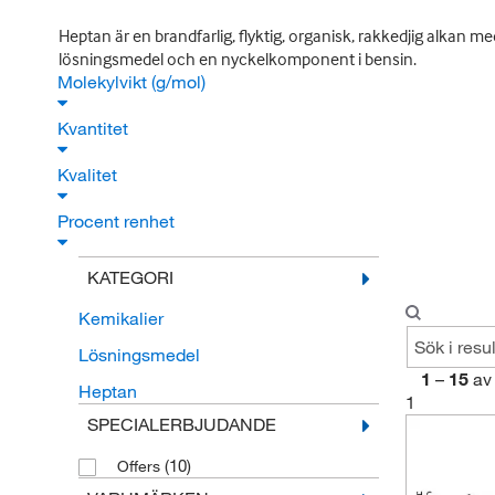
Heptan är en brandfarlig, flyktig, organisk, rakkedjig alkan me
lösningsmedel och en nyckelkomponent i bensin.
Molekylvikt (g/mol)
Kvantitet
Kvalitet
Procent renhet
KATEGORI
Kemikalier
Lösningsmedel
1
–
15
av
Heptan
1
SPECIALERBJUDANDE
(10)
Offers