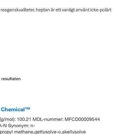
 reagenskvaliteter, heptan är ett vanligt använt icke-polärt
 resultaten
er Chemical™
t (g/mol): 100.21 MDL-nummer: MFCD00009544
N Synonym: n-
propyl methane,gettysolve-c,skellysolve