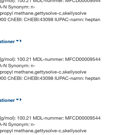
t (g/mol): 100.21 MDL-nummer: MFCD00009544
N Synonym: n-
propyl methane,gettysolve-c,skellysolve
8900 ChEBI: CHEBI:43098 IUPAC-namn: heptan
ationer
t (g/mol): 100.21 MDL-nummer: MFCD00009544
N Synonym: n-
propyl methane,gettysolve-c,skellysolve
8900 ChEBI: CHEBI:43098 IUPAC-namn: heptan
ationer
t (g/mol): 100.21 MDL-nummer: MFCD00009544
N Synonym: n-
propyl methane,gettysolve-c,skellysolve