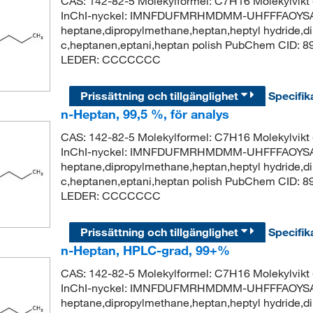
CAS: 142-82-5 Molekylformel: C7H16 Molekylvik
InChI-nyckel: IMNFDUFMRHMDMM-UHFFFAOYSA-
heptane,dipropylmethane,heptan,heptyl hydride,di
c,heptanen,eptani,heptan polish PubChem CID: 
LEDER: CCCCCCC
Prissättning och tillgänglighet
Specifik
n-Heptan, 99,5 %, för analys
CAS: 142-82-5 Molekylformel: C7H16 Molekylvik
InChI-nyckel: IMNFDUFMRHMDMM-UHFFFAOYSA-
heptane,dipropylmethane,heptan,heptyl hydride,di
c,heptanen,eptani,heptan polish PubChem CID: 
LEDER: CCCCCCC
Prissättning och tillgänglighet
Specifik
n-Heptan, HPLC-grad, 99+%
CAS: 142-82-5 Molekylformel: C7H16 Molekylvik
InChI-nyckel: IMNFDUFMRHMDMM-UHFFFAOYSA-
heptane,dipropylmethane,heptan,heptyl hydride,di