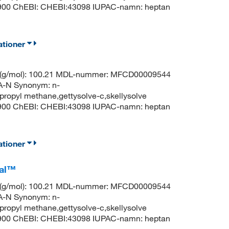
8900 ChEBI: CHEBI:43098 IUPAC-namn: heptan
ationer
t (g/mol): 100.21 MDL-nummer: MFCD00009544
N Synonym: n-
propyl methane,gettysolve-c,skellysolve
8900 ChEBI: CHEBI:43098 IUPAC-namn: heptan
ationer
cal™
t (g/mol): 100.21 MDL-nummer: MFCD00009544
N Synonym: n-
propyl methane,gettysolve-c,skellysolve
8900 ChEBI: CHEBI:43098 IUPAC-namn: heptan